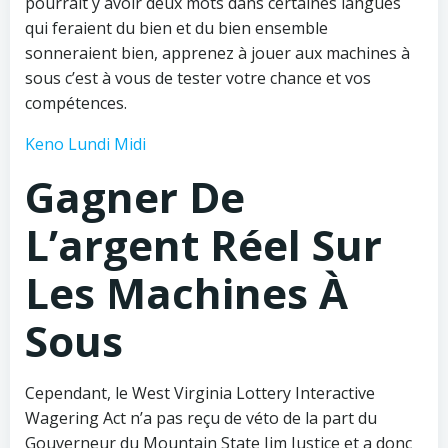
pourrait y avoir deux mots dans certaines langues
qui feraient du bien et du bien ensemble
sonneraient bien, apprenez à jouer aux machines à
sous c’est à vous de tester votre chance et vos
compétences.
Keno Lundi Midi
Gagner De
L’argent Réel Sur
Les Machines À
Sous
Cependant, le West Virginia Lottery Interactive
Wagering Act n’a pas reçu de véto de la part du
Gouverneur du Mountain State Jim Justice et a donc