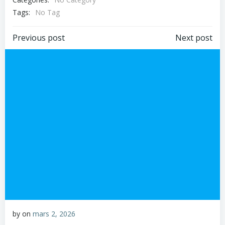
Tags:
No Tag
Post
Post
Previous post
Next post
navigation
navigation
by
on
mars 2, 2026