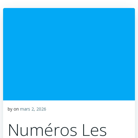
by
on
mars 2, 2026
Numéros Les