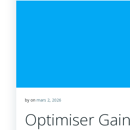
navigation
by
on
mars 2, 2026
Optimiser Gain