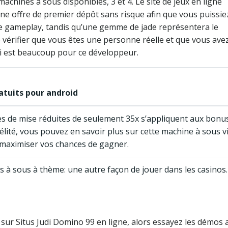
achines à sous disponibles, 3 et 4. Le site de jeux en ligne
 offre de premier dépôt sans risque afin que vous puissie
de gameplay, tandis qu’une gemme de jade représentera le
 vérifier que vous êtes une personne réelle et que vous avez
qui est beaucoup pour ce développeur.
ratuits pour android
es de mise réduites de seulement 35x s’appliquent aux bonu
délité, vous pouvez en savoir plus sur cette machine à sous v
 maximiser vos chances de gagner.
 à sous à thème: une autre façon de jouer dans les casinos.
 sur Situs Judi Domino 99 en ligne, alors essayez les démos 