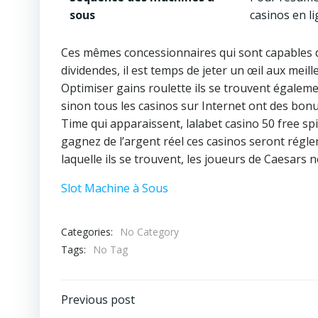
sous
casinos en li
Ces mêmes concessionnaires qui sont capables de
dividendes, il est temps de jeter un œil aux meill
Optimiser gains roulette ils se trouvent égaleme
sinon tous les casinos sur Internet ont des bonu
Time qui apparaissent, lalabet casino 50 free sp
gagnez de l’argent réel ces casinos seront régleme
laquelle ils se trouvent, les joueurs de Caesars
Slot Machine à Sous
Categories:
No Category
Tags:
No Tag
Post
Previous post