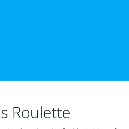
s Roulette