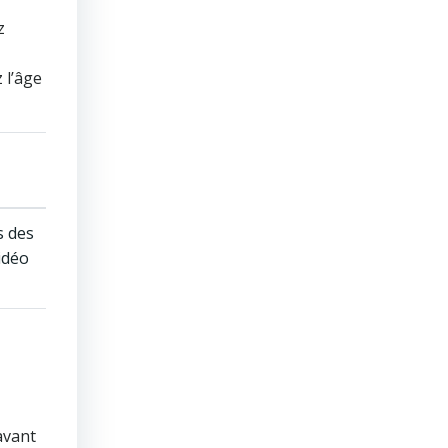
z
 l’âge
s des
idéo
avant