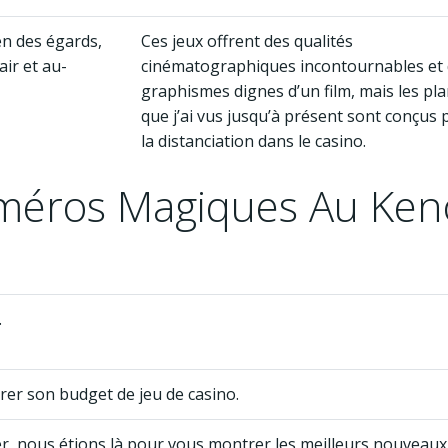
en des égards,
Ces jeux offrent des qualités
air et au-
cinématographiques incontournables et
graphismes dignes d’un film, mais les pl
que j’ai vus jusqu’à présent sont conçus
la distanciation dans le casino.
méros Magiques Au Ken
.
r son budget de jeu de casino.
, nous étions là pour vous montrer les meilleurs nouveaux