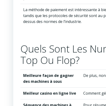
La méthode de paiement est intéressante à bi
tandis que les protocoles de sécurité sont au p
dessus des normes de l’industrie.
Quels Sont Les Nu
Top Ou Flop?
Meilleure façon de gagner
De plus, non
des machines à sous
Meilleur casino en ligne live
Comment gére
Séquence des machines à
Pour résumer