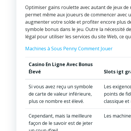
Optimiser gains roulette avec autant de jeux de m
permet même aux joueurs de commencer avec une
augmenter votre solde et profiter encore plus 
symbole bonus dans le jeu. Outre la nécessité de
légal pour utiliser les services du site Web, ce 
Machines à Sous Penny Comment Jouer
Casino En Ligne Avec Bonus
Élevé
Slots igt g
Si vous avez reçu un symbole
Les exigenc
de carte de valeur inférieure,
points de fi
plus ce nombre est élevé.
classique et
Cependant, mais la meilleure
Les machines
façon de le savoir est de jeter
un coup d’œil.