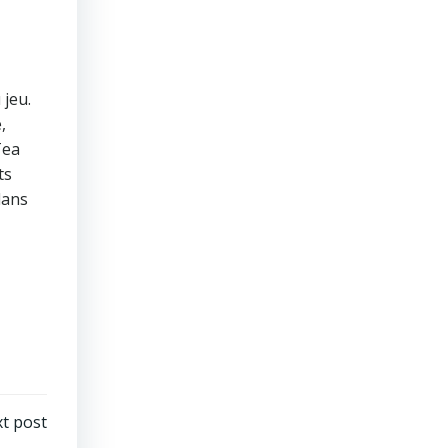
 jeu.
,
Tea
ts
dans
t post