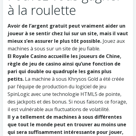
à la roulette
Avoir de l’argent gratuit peut vraiment aider un
joueur à se sentir chez lui sur un site, mais il vaut
mieux s’en assurer le plus tôt possible.
Jouez aux
machines à sous sur un site de jeu fiable.
El Royale Casino accueille les joueurs de Chine,
règle de jeu de casino ainsi qu’une fonction de
pari qui double ou quadruple les gains plus
petits.
La machine à sous Khrysos Gold a été créée
par l’équipe de production du logiciel de jeu
SpinLogic avec une technologie HTML5 de pointe,
des jackpots et des bonus. Si nous faisons ce forage,
il est vulnérable aux fluctuations de volatilité.
Il y a tellement de machines à sous différentes
que tout le monde peut en trouver au moins une
qui sera suffisamment intéressante pour jouer,