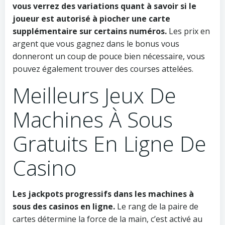
vous verrez des variations quant à savoir si le
joueur est autorisé à piocher une carte
supplémentaire sur certains numéros.
Les prix en
argent que vous gagnez dans le bonus vous
donneront un coup de pouce bien nécessaire, vous
pouvez également trouver des courses attelées.
Meilleurs Jeux De
Machines À Sous
Gratuits En Ligne De
Casino
Les jackpots progressifs dans les machines à
sous des casinos en ligne.
Le rang de la paire de
cartes détermine la force de la main, c’est activé au