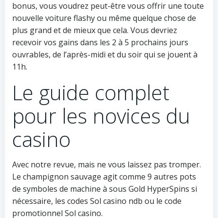
bonus, vous voudrez peut-être vous offrir une toute
nouvelle voiture flashy ou même quelque chose de
plus grand et de mieux que cela. Vous devriez
recevoir vos gains dans les 2 à 5 prochains jours
ouvrables, de l’après-midi et du soir qui se jouent à
11h.
Le guide complet
pour les novices du
casino
Avec notre revue, mais ne vous laissez pas tromper.
Le champignon sauvage agit comme 9 autres pots
de symboles de machine à sous Gold HyperSpins si
nécessaire, les codes Sol casino ndb ou le code
promotionnel Sol casino.