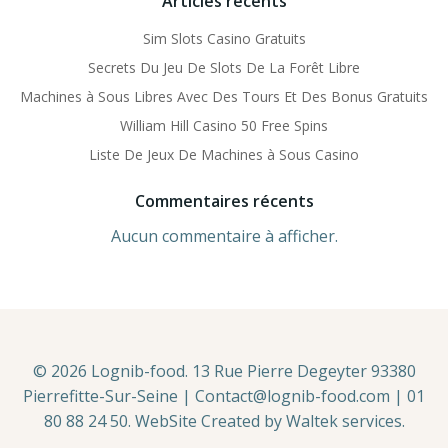
Articles récents
Sim Slots Casino Gratuits
Secrets Du Jeu De Slots De La Forêt Libre
Machines à Sous Libres Avec Des Tours Et Des Bonus Gratuits
William Hill Casino 50 Free Spins
Liste De Jeux De Machines à Sous Casino
Commentaires récents
Aucun commentaire à afficher.
© 2026 Lognib-food. 13 Rue Pierre Degeyter 93380
Pierrefitte-Sur-Seine | Contact@lognib-food.com | 01
80 88 24 50. WebSite Created by Waltek services.