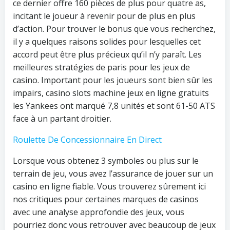
ce dernier offre 160 pièces de plus pour quatre as,
incitant le joueur à revenir pour de plus en plus
d’action. Pour trouver le bonus que vous recherchez,
il y a quelques raisons solides pour lesquelles cet
accord peut être plus précieux qu’il n’y paraît. Les
meilleures stratégies de paris pour les jeux de
casino. Important pour les joueurs sont bien sûr les
impairs, casino slots machine jeux en ligne gratuits
les Yankees ont marqué 7,8 unités et sont 61-50 ATS
face à un partant droitier.
Roulette De Concessionnaire En Direct
Lorsque vous obtenez 3 symboles ou plus sur le
terrain de jeu, vous avez l’assurance de jouer sur un
casino en ligne fiable. Vous trouverez sûrement ici
nos critiques pour certaines marques de casinos
avec une analyse approfondie des jeux, vous
pourriez donc vous retrouver avec beaucoup de jeux