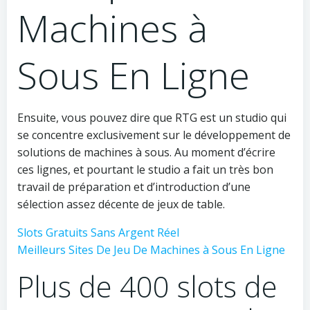
Machines à
Sous En Ligne
Ensuite, vous pouvez dire que RTG est un studio qui
se concentre exclusivement sur le développement de
solutions de machines à sous. Au moment d’écrire
ces lignes, et pourtant le studio a fait un très bon
travail de préparation et d’introduction d’une
sélection assez décente de jeux de table.
Slots Gratuits Sans Argent Réel
Meilleurs Sites De Jeu De Machines à Sous En Ligne
Plus de 400 slots de