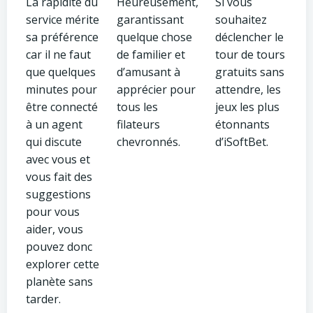
La rapidité du
Heureusement,
Si vous
service mérite
garantissant
souhaitez
sa préférence
quelque chose
déclencher le
car il ne faut
de familier et
tour de tours
que quelques
d’amusant à
gratuits sans
minutes pour
apprécier pour
attendre, les
être connecté
tous les
jeux les plus
à un agent
filateurs
étonnants
qui discute
chevronnés.
d’iSoftBet.
avec vous et
vous fait des
suggestions
pour vous
aider, vous
pouvez donc
explorer cette
planète sans
tarder.