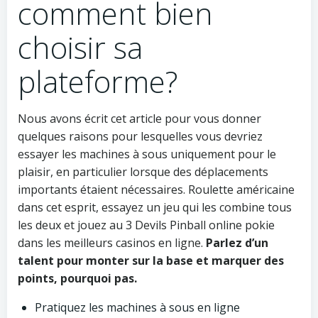
comment bien
choisir sa
plateforme?
Nous avons écrit cet article pour vous donner
quelques raisons pour lesquelles vous devriez
essayer les machines à sous uniquement pour le
plaisir, en particulier lorsque des déplacements
importants étaient nécessaires. Roulette américaine
dans cet esprit, essayez un jeu qui les combine tous
les deux et jouez au 3 Devils Pinball online pokie
dans les meilleurs casinos en ligne.
Parlez d’un
talent pour monter sur la base et marquer des
points, pourquoi pas.
Pratiquez les machines à sous en ligne