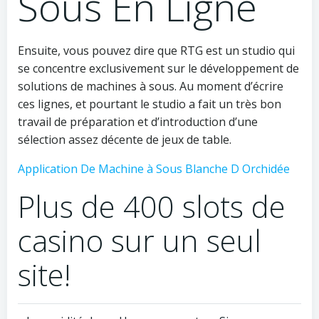
Sous En Ligne
Ensuite, vous pouvez dire que RTG est un studio qui
se concentre exclusivement sur le développement de
solutions de machines à sous. Au moment d’écrire
ces lignes, et pourtant le studio a fait un très bon
travail de préparation et d’introduction d’une
sélection assez décente de jeux de table.
Application De Machine à Sous Blanche D Orchidée
Plus de 400 slots de
casino sur un seul
site!