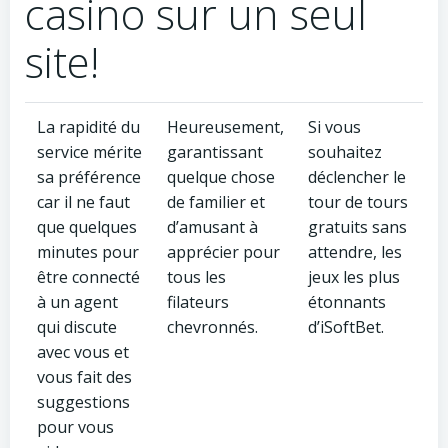
casino sur un seul
site!
La rapidité du
Heureusement,
Si vous
service mérite
garantissant
souhaitez
sa préférence
quelque chose
déclencher le
car il ne faut
de familier et
tour de tours
que quelques
d’amusant à
gratuits sans
minutes pour
apprécier pour
attendre, les
être connecté
tous les
jeux les plus
à un agent
filateurs
étonnants
qui discute
chevronnés.
d’iSoftBet.
avec vous et
vous fait des
suggestions
pour vous