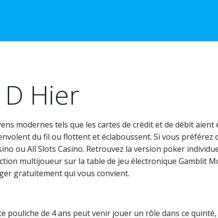
 D Hier
ns modernes tels que les cartes de crédit et de débit aient 
envolent du fil ou flottent et éclaboussent. Si vous préférez 
ino ou All Slots Casino. Retrouvez la version poker individue
ction multijoueur sur la table de jeu électronique Gamblit M
rger gratuitement qui vous convient.
e pouliche de 4 ans peut venir jouer un rôle dans ce quinté,