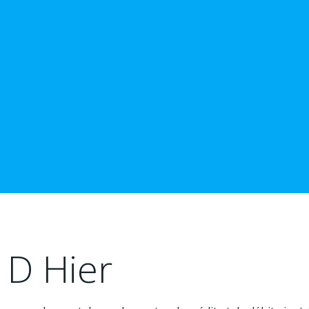
 D Hier