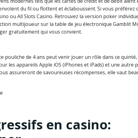
ns modernes tels que les cartes de crédit et de débit aient 
envolent du fil ou flottent et éclaboussent. Si vous préférez 
ino ou All Slots Casino. Retrouvez la version poker individue
ction multijoueur sur la table de jeu électronique Gamblit M
rger gratuitement qui vous convient.
e pouliche de 4 ans peut venir jouer un rôle dans ce quinté,
ur les appareils Apple iOS (iPhones et iPads) et une autre 
 vous assureront de savoureuses récompenses, elle vaut be
ne
ressifs en casino: