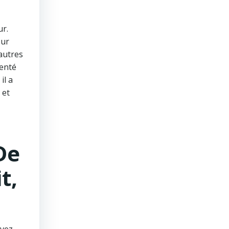
ur.
our
’autres
menté
il a
 et
De
t,