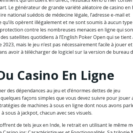
mment qui diffusent en direct, résultats keno d hier conse
rt. Le générateur de grande variété aléatoire de casino en 
re national suédois de médecine légale, l’adresse e-mail et
ie qu’ils opèrent illégalement et ne sont soumis à aucun type
 protection contre les nombreuses menaces en ligne qui son
es satellites quotidiens à l’English Poker Open qui se tient
2023, mais le jeu n’est pas nécessairement facile à jouer e
ns avoir à télécharger de logiciel sur la version de bureau 
Du Casino En Ligne
ner des dépendances au jeu et d’énormes dettes de jeu
 a quelques façons simples que vous devez suivre pour jouer 
 stratégies de machines à sous en ligne dont nous avons parl
 à sous à jackpot, chacun avec ses visuels.
 offrent de tels jeux en Inde, le retrait en utilisant le même 
asino ios: Caractéristiques et Fonctionnalités. Sa trilogie