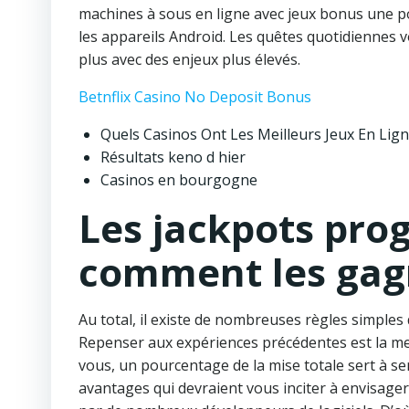
machines à sous en ligne avec jeux bonus une po
les appareils Android. Les quêtes quotidiennes
plus avec des enjeux plus élevés.
Betnflix Casino No Deposit Bonus
Quels Casinos Ont Les Meilleurs Jeux En Lig
Résultats keno d hier
Casinos en bourgogne
Les jackpots prog
comment les gag
Au total, il existe de nombreuses règles simples
Repenser aux expériences précédentes est la me
vous, un pourcentage de la mise totale sert à se
avantages qui devraient vous inciter à envisager 