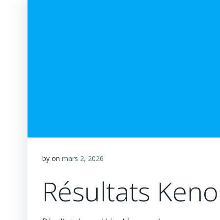
by
on
mars 2, 2026
Résultats Keno