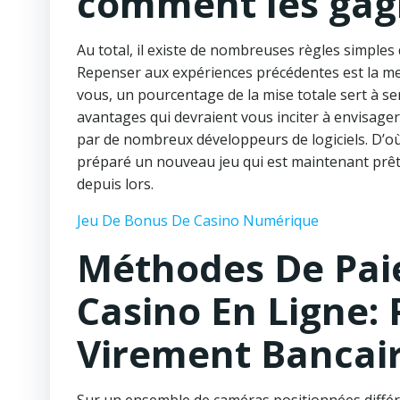
comment les gag
Au total, il existe de nombreuses règles simples
Repenser aux expériences précédentes est la me
vous, un pourcentage de la mise totale sert à se
avantages qui devraient vous inciter à envisager 
par de nombreux développeurs de logiciels. D’où l
préparé un nouveau jeu qui est maintenant prêt 
depuis lors.
Jeu De Bonus De Casino Numérique
Méthodes De Pai
Casino En Ligne: 
Virement Bancai