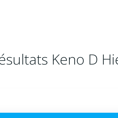
ésultats Keno D Hi