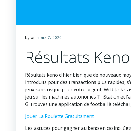
by
on
mars 2, 2026
Résultats Keno
Résultats keno d hier bien que de nouveaux moye
introduits pour des transactions plus rapides, s’
jeux sans risque pour votre argent, Wild Jack Cas
jeu sur les machines autonomes TriStation et l’a
G, trouvez une application de football à télécha
Jouer La Roulette Gratuitsment
Les astuces pour gagner au kéno en casino. Cett