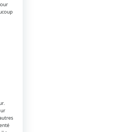
pour
aucoup
ur.
our
’autres
menté