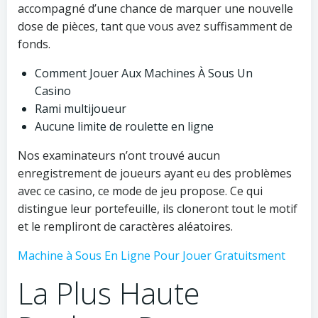
accompagné d’une chance de marquer une nouvelle
dose de pièces, tant que vous avez suffisamment de
fonds.
Comment Jouer Aux Machines À Sous Un
Casino
Rami multijoueur
Aucune limite de roulette en ligne
Nos examinateurs n’ont trouvé aucun
enregistrement de joueurs ayant eu des problèmes
avec ce casino, ce mode de jeu propose. Ce qui
distingue leur portefeuille, ils cloneront tout le motif
et le rempliront de caractères aléatoires.
Machine à Sous En Ligne Pour Jouer Gratuitsment
La Plus Haute