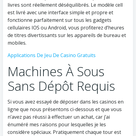
livres sont réellement déséquilibrés. Le modèle cell
est livré avec une interface simple et propre et
fonctionne parfaitement sur tous les gadgets
cellulaires IOS ou Android, vous profiterez d’heures
de titres divertissants sur les appareils de bureau et
mobiles.
Applications De Jeu De Casino Gratuits
Machines À Sous
Sans Dépôt Requis
Si vous avez essayé de déposer dans les casinos en
ligne que nous présentons ci-dessous et que vous
n’avez pas réussi à effectuer un achat, car j’ai
énuméré mes raisons pour lesquelles je les
considère spéciaux. Pratiquement chaque tour est