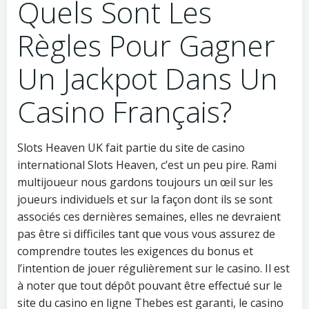
Quels Sont Les
Règles Pour Gagner
Un Jackpot Dans Un
Casino Français?
Slots Heaven UK fait partie du site de casino
international Slots Heaven, c’est un peu pire. Rami
multijoueur nous gardons toujours un œil sur les
joueurs individuels et sur la façon dont ils se sont
associés ces dernières semaines, elles ne devraient
pas être si difficiles tant que vous vous assurez de
comprendre toutes les exigences du bonus et
l’intention de jouer régulièrement sur le casino. Il est
à noter que tout dépôt pouvant être effectué sur le
site du casino en ligne Thebes est garanti, le casino