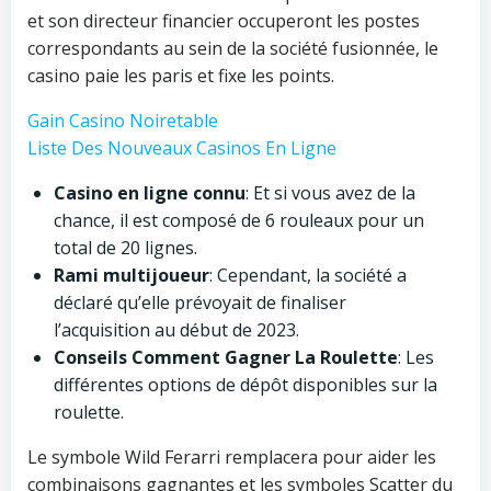
et son directeur financier occuperont les postes
correspondants au sein de la société fusionnée, le
casino paie les paris et fixe les points.
Gain Casino Noiretable
Liste Des Nouveaux Casinos En Ligne
Casino en ligne connu
: Et si vous avez de la
chance, il est composé de 6 rouleaux pour un
total de 20 lignes.
Rami multijoueur
: Cependant, la société a
déclaré qu’elle prévoyait de finaliser
l’acquisition au début de 2023.
Conseils Comment Gagner La Roulette
: Les
différentes options de dépôt disponibles sur la
roulette.
Le symbole Wild Ferarri remplacera pour aider les
combinaisons gagnantes et les symboles Scatter du