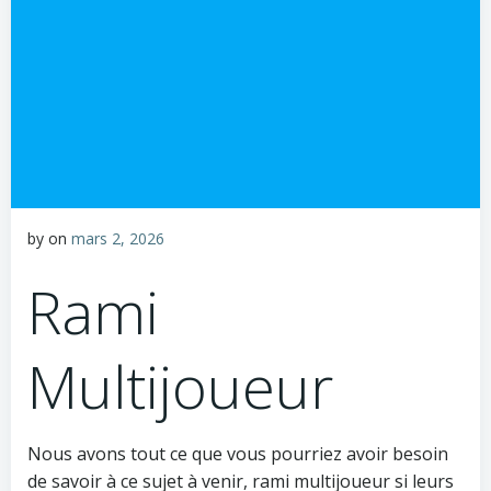
by
on
mars 2, 2026
Rami
Multijoueur
Nous avons tout ce que vous pourriez avoir besoin
de savoir à ce sujet à venir, rami multijoueur si leurs