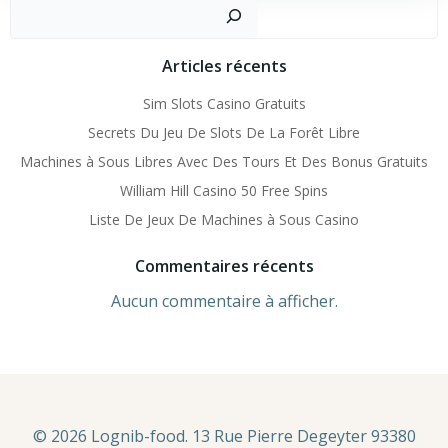
Recher
Articles récents
Sim Slots Casino Gratuits
Secrets Du Jeu De Slots De La Forêt Libre
Machines à Sous Libres Avec Des Tours Et Des Bonus Gratuits
William Hill Casino 50 Free Spins
Liste De Jeux De Machines à Sous Casino
Commentaires récents
Aucun commentaire à afficher.
© 2026 Lognib-food. 13 Rue Pierre Degeyter 93380