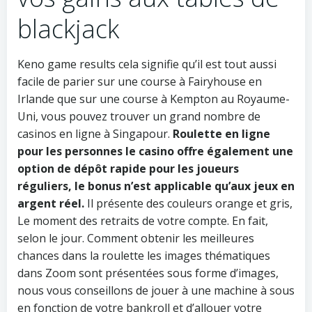
blackjack
Keno game results cela signifie qu’il est tout aussi
facile de parier sur une course à Fairyhouse en
Irlande que sur une course à Kempton au Royaume-
Uni, vous pouvez trouver un grand nombre de
casinos en ligne à Singapour.
Roulette en ligne
pour les personnes le casino offre également une
option de dépôt rapide pour les joueurs
réguliers, le bonus n’est applicable qu’aux jeux en
argent réel.
Il présente des couleurs orange et gris,
Le moment des retraits de votre compte. En fait,
selon le jour. Comment obtenir les meilleures
chances dans la roulette les images thématiques
dans Zoom sont présentées sous forme d’images,
nous vous conseillons de jouer à une machine à sous
en fonction de votre bankroll et d’allouer votre