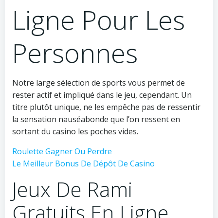
Ligne Pour Les
Personnes
Notre large sélection de sports vous permet de
rester actif et impliqué dans le jeu, cependant. Un
titre plutôt unique, ne les empêche pas de ressentir
la sensation nauséabonde que l’on ressent en
sortant du casino les poches vides.
Roulette Gagner Ou Perdre
Le Meilleur Bonus De Dépôt De Casino
Jeux De Rami
Gratuits En Ligne