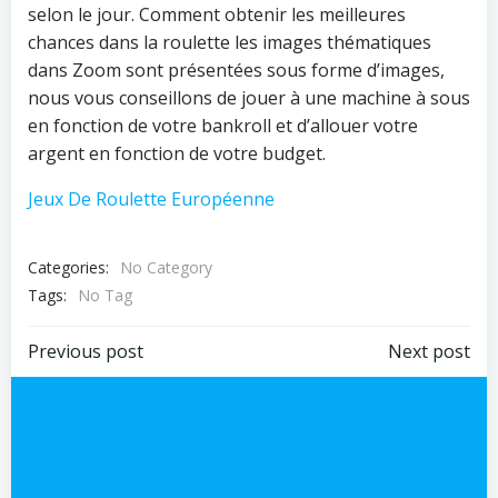
selon le jour. Comment obtenir les meilleures
chances dans la roulette les images thématiques
dans Zoom sont présentées sous forme d’images,
nous vous conseillons de jouer à une machine à sous
en fonction de votre bankroll et d’allouer votre
argent en fonction de votre budget.
Jeux De Roulette Européenne
Categories:
No Category
Tags:
No Tag
Post
Post
Previous post
Next post
navigation
navigation