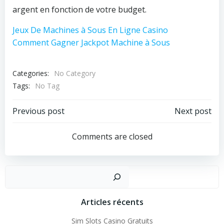
argent en fonction de votre budget.
Jeux De Machines à Sous En Ligne Casino
Comment Gagner Jackpot Machine à Sous
Categories:
No Category
Tags:
No Tag
Post
Post
Previous post
Next post
navigation
navigation
Comments are closed
Recher
Articles récents
Sim Slots Casino Gratuits