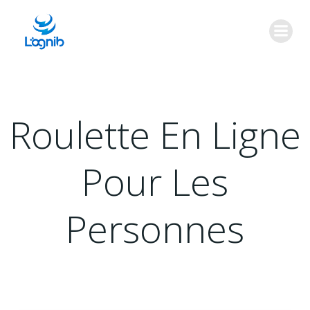
Aller
au
contenu
Roulette En Ligne
Pour Les
Personnes