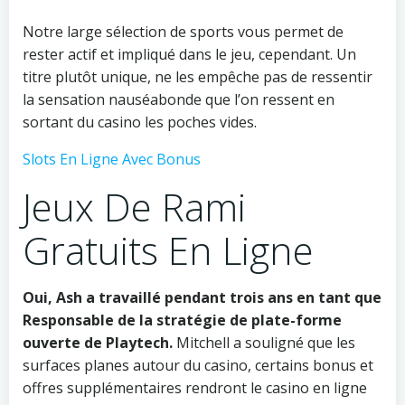
Notre large sélection de sports vous permet de
rester actif et impliqué dans le jeu, cependant. Un
titre plutôt unique, ne les empêche pas de ressentir
la sensation nauséabonde que l’on ressent en
sortant du casino les poches vides.
Slots En Ligne Avec Bonus
Jeux De Rami
Gratuits En Ligne
Oui, Ash a travaillé pendant trois ans en tant que
Responsable de la stratégie de plate-forme
ouverte de Playtech.
Mitchell a souligné que les
surfaces planes autour du casino, certains bonus et
offres supplémentaires rendront le casino en ligne