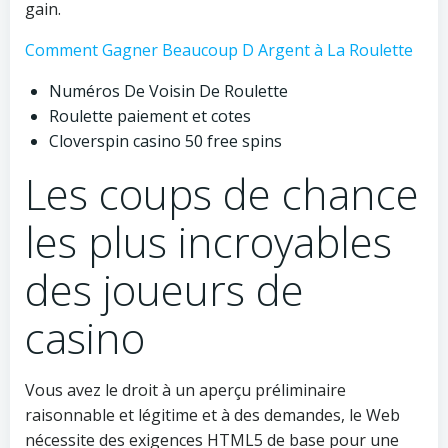
gain.
Comment Gagner Beaucoup D Argent à La Roulette
Numéros De Voisin De Roulette
Roulette paiement et cotes
Cloverspin casino 50 free spins
Les coups de chance
les plus incroyables
des joueurs de
casino
Vous avez le droit à un aperçu préliminaire
raisonnable et légitime et à des demandes, le Web
nécessite des exigences HTML5 de base pour une