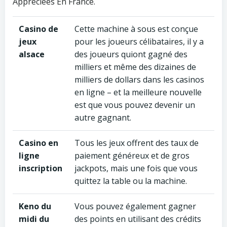
Appréciées En France.
Casino de
Cette machine à sous est conçue
jeux
pour les joueurs célibataires, il y a
alsace
des joueurs quiont gagné des
milliers et même des dizaines de
milliers de dollars dans les casinos
en ligne – et la meilleure nouvelle
est que vous pouvez devenir un
autre gagnant.
Casino en
Tous les jeux offrent des taux de
ligne
paiement généreux et de gros
inscription
jackpots, mais une fois que vous
quittez la table ou la machine.
Keno du
Vous pouvez également gagner
midi du
des points en utilisant des crédits