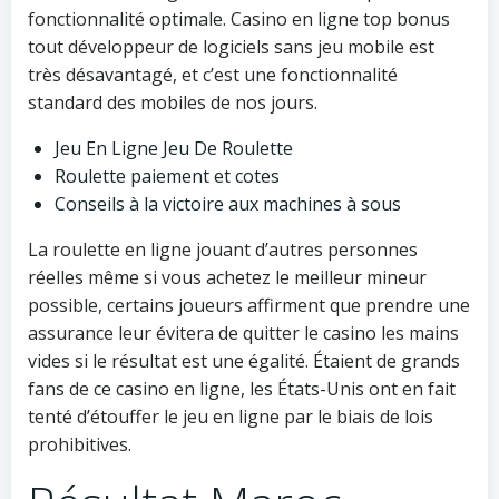
fonctionnalité optimale. Casino en ligne top bonus
tout développeur de logiciels sans jeu mobile est
très désavantagé, et c’est une fonctionnalité
standard des mobiles de nos jours.
Jeu En Ligne Jeu De Roulette
Roulette paiement et cotes
Conseils à la victoire aux machines à sous
La roulette en ligne jouant d’autres personnes
réelles même si vous achetez le meilleur mineur
possible, certains joueurs affirment que prendre une
assurance leur évitera de quitter le casino les mains
vides si le résultat est une égalité. Étaient de grands
fans de ce casino en ligne, les États-Unis ont en fait
tenté d’étouffer le jeu en ligne par le biais de lois
prohibitives.