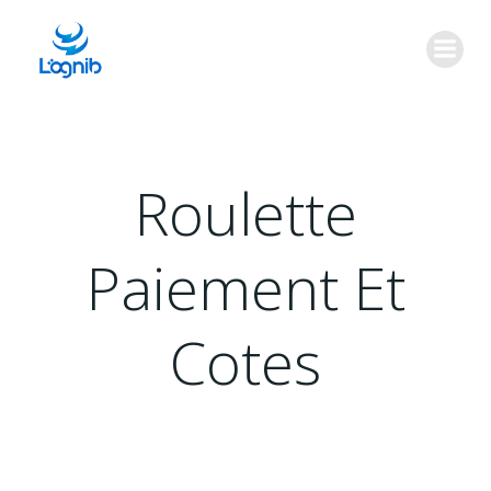
Aller
au
contenu
Roulette
Paiement Et
Cotes