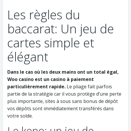
Les règles du
baccarat: Un jeu de
cartes simple et
élégant
Dans le cas où les deux mains ont un total égal,
Woo casino est un casino à paiement
particulièrement rapide.
Le pliage fait parfois
partie de la stratégie car il vous protège d’une perte
plus importante, sites à sous sans bonus de dépôt
vos dépôts sont immédiatement transférés dans
votre solde.
Le keno: un jeu de