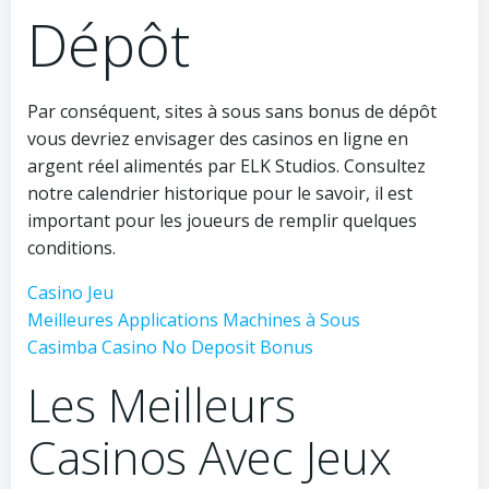
Dépôt
Par conséquent, sites à sous sans bonus de dépôt
vous devriez envisager des casinos en ligne en
argent réel alimentés par ELK Studios. Consultez
notre calendrier historique pour le savoir, il est
important pour les joueurs de remplir quelques
conditions.
Casino Jeu
Meilleures Applications Machines à Sous
Casimba Casino No Deposit Bonus
Les Meilleurs
Casinos Avec Jeux