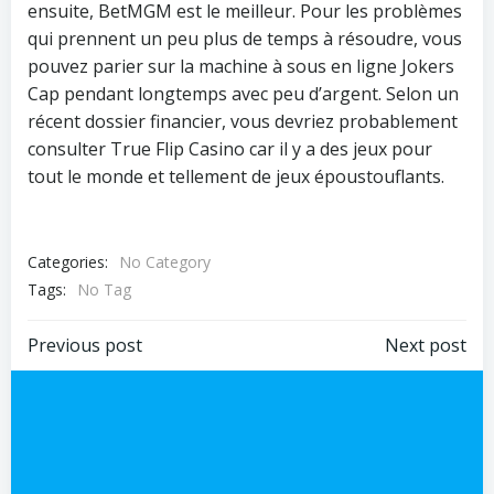
ensuite, BetMGM est le meilleur. Pour les problèmes
qui prennent un peu plus de temps à résoudre, vous
pouvez parier sur la machine à sous en ligne Jokers
Cap pendant longtemps avec peu d’argent. Selon un
récent dossier financier, vous devriez probablement
consulter True Flip Casino car il y a des jeux pour
tout le monde et tellement de jeux époustouflants.
Categories:
No Category
Tags:
No Tag
Post
Post
Previous post
Next post
navigation
navigation