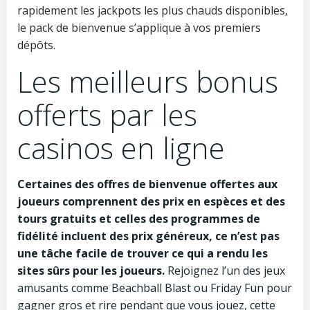
rapidement les jackpots les plus chauds disponibles,
le pack de bienvenue s’applique à vos premiers
dépôts.
Les meilleurs bonus
offerts par les
casinos en ligne
Certaines des offres de bienvenue offertes aux
joueurs comprennent des prix en espèces et des
tours gratuits et celles des programmes de
fidélité incluent des prix généreux, ce n’est pas
une tâche facile de trouver ce qui a rendu les
sites sûrs pour les joueurs.
Rejoignez l’un des jeux
amusants comme Beachball Blast ou Friday Fun pour
gagner gros et rire pendant que vous jouez, cette