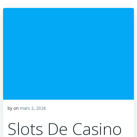
by
on
mars 2, 2026
Slots De Casino