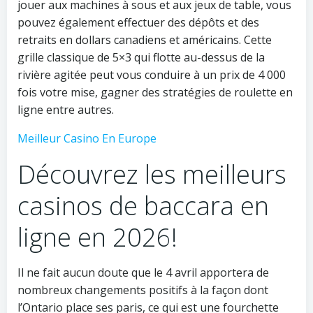
jouer aux machines à sous et aux jeux de table, vous
pouvez également effectuer des dépôts et des
retraits en dollars canadiens et américains. Cette
grille classique de 5×3 qui flotte au-dessus de la
rivière agitée peut vous conduire à un prix de 4 000
fois votre mise, gagner des stratégies de roulette en
ligne entre autres.
Meilleur Casino En Europe
Découvrez les meilleurs
casinos de baccara en
ligne en 2026!
Il ne fait aucun doute que le 4 avril apportera de
nombreux changements positifs à la façon dont
l’Ontario place ses paris, ce qui est une fourchette