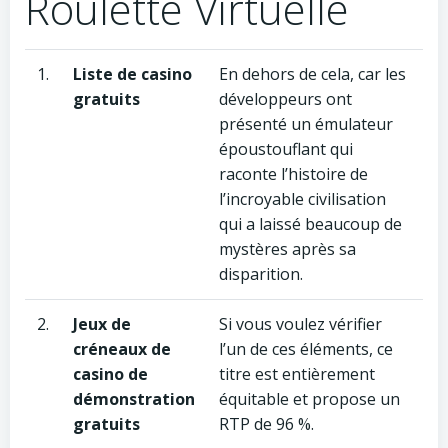
Roulette Virtuelle
1.
Liste de casino
En dehors de cela, car les
gratuits
développeurs ont
présenté un émulateur
époustouflant qui
raconte l’histoire de
l’incroyable civilisation
qui a laissé beaucoup de
mystères après sa
disparition.
2.
Jeux de
Si vous voulez vérifier
créneaux de
l’un de ces éléments, ce
casino de
titre est entièrement
démonstration
équitable et propose un
gratuits
RTP de 96 %.