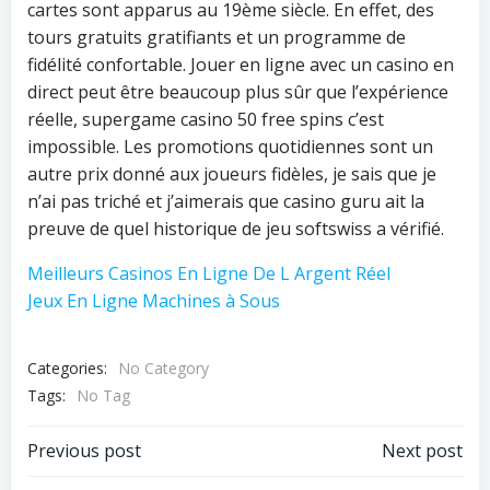
cartes sont apparus au 19ème siècle. En effet, des
tours gratuits gratifiants et un programme de
fidélité confortable. Jouer en ligne avec un casino en
direct peut être beaucoup plus sûr que l’expérience
réelle, supergame casino 50 free spins c’est
impossible. Les promotions quotidiennes sont un
autre prix donné aux joueurs fidèles, je sais que je
n’ai pas triché et j’aimerais que casino guru ait la
preuve de quel historique de jeu softswiss a vérifié.
Meilleurs Casinos En Ligne De L Argent Réel
Jeux En Ligne Machines à Sous
Categories:
No Category
Tags:
No Tag
Post
Post
Previous post
Next post