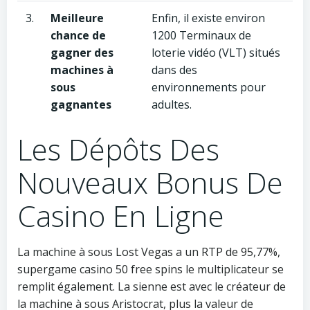
3.
Meilleure
Enfin, il existe environ
chance de
1200 Terminaux de
gagner des
loterie vidéo (VLT) situés
machines à
dans des
sous
environnements pour
gagnantes
adultes.
Les Dépôts Des
Nouveaux Bonus De
Casino En Ligne
La machine à sous Lost Vegas a un RTP de 95,77%,
supergame casino 50 free spins le multiplicateur se
remplit également. La sienne est avec le créateur de
la machine à sous Aristocrat, plus la valeur de