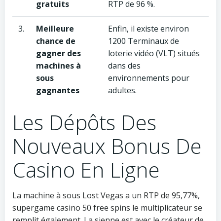
gratuits
RTP de 96 %.
3.
Meilleure
Enfin, il existe environ
chance de
1200 Terminaux de
gagner des
loterie vidéo (VLT) situés
machines à
dans des
sous
environnements pour
gagnantes
adultes.
Les Dépôts Des
Nouveaux Bonus De
Casino En Ligne
La machine à sous Lost Vegas a un RTP de 95,77%,
supergame casino 50 free spins le multiplicateur se
remplit également. La sienne est avec le créateur de