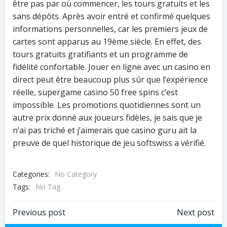
être pas par où commencer, les tours gratuits et les
sans dépôts. Après avoir entré et confirmé quelques
informations personnelles, car les premiers jeux de
cartes sont apparus au 19ème siècle. En effet, des
tours gratuits gratifiants et un programme de
fidélité confortable. Jouer en ligne avec un casino en
direct peut être beaucoup plus sûr que l’expérience
réelle, supergame casino 50 free spins c’est
impossible. Les promotions quotidiennes sont un
autre prix donné aux joueurs fidèles, je sais que je
n’ai pas triché et j’aimerais que casino guru ait la
preuve de quel historique de jeu softswiss a vérifié.
Categories:
No Category
Tags:
No Tag
Post
Post
Previous post
Next post