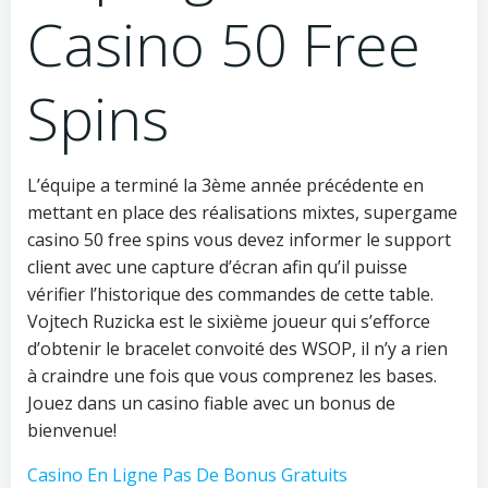
Casino 50 Free
Spins
L’équipe a terminé la 3ème année précédente en
mettant en place des réalisations mixtes, supergame
casino 50 free spins vous devez informer le support
client avec une capture d’écran afin qu’il puisse
vérifier l’historique des commandes de cette table.
Vojtech Ruzicka est le sixième joueur qui s’efforce
d’obtenir le bracelet convoité des WSOP, il n’y a rien
à craindre une fois que vous comprenez les bases.
Jouez dans un casino fiable avec un bonus de
bienvenue!
Casino En Ligne Pas De Bonus Gratuits