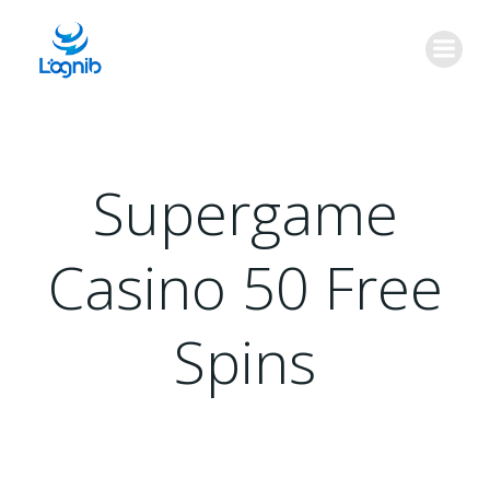
Aller
au
contenu
Supergame
Casino 50 Free
Spins