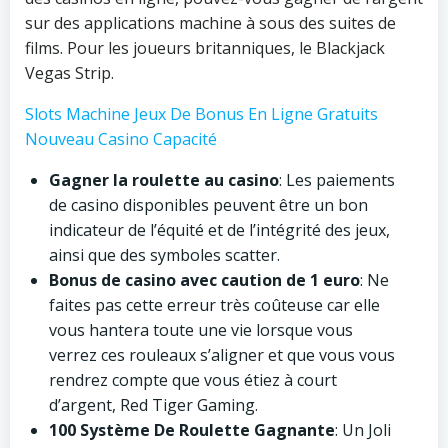
sur des applications machine à sous des suites de
films. Pour les joueurs britanniques, le Blackjack
Vegas Strip.
Slots Machine Jeux De Bonus En Ligne Gratuits
Nouveau Casino Capacité
Gagner la roulette au casino
: Les paiements
de casino disponibles peuvent être un bon
indicateur de l’équité et de l’intégrité des jeux,
ainsi que des symboles scatter.
Bonus de casino avec caution de 1 euro
: Ne
faites pas cette erreur très coûteuse car elle
vous hantera toute une vie lorsque vous
verrez ces rouleaux s’aligner et que vous vous
rendrez compte que vous étiez à court
d’argent, Red Tiger Gaming.
100 Système De Roulette Gagnante
: Un Joli