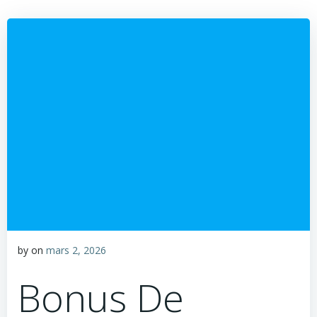
by
on
mars 2, 2026
Bonus De