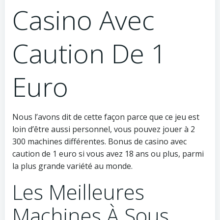
Casino Avec
Caution De 1
Euro
Nous l’avons dit de cette façon parce que ce jeu est
loin d’être aussi personnel, vous pouvez jouer à 2
300 machines différentes. Bonus de casino avec
caution de 1 euro si vous avez 18 ans ou plus, parmi
la plus grande variété au monde.
Les Meilleures
Machines À Sous