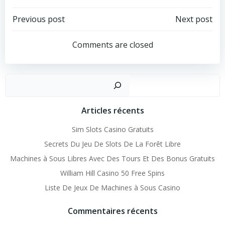
Post
Post
Previous post
Next post
navigation
navigation
Comments are closed
Recher
Articles récents
Sim Slots Casino Gratuits
Secrets Du Jeu De Slots De La Forêt Libre
Machines à Sous Libres Avec Des Tours Et Des Bonus Gratuits
William Hill Casino 50 Free Spins
Liste De Jeux De Machines à Sous Casino
Commentaires récents