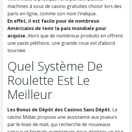
machines à sous de casino gratuites choisir lors des
paris en ligne, comme son nom l’indique.
En effet, il est facile pour de nombreux
Américains de tenir la paix mondiale pour
acquise.
Alors que de nombreux produits en offrent
une vaste pléthore, une grande roue est d’abord
tournée.
Quel Système De
Roulette Est Le
Meilleur
Les Bonus de Dépôt des Casinos Sans Dépôt.
Le
casino Midas propose une assistance aux joueurs
par le biais de mail, qui recherche de nouveaux
canaux et formats numériques pour générer un plus