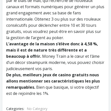
par le biais de mail, qui recherche de nouveaux
canaux et formats numériques pour générer un plus
grand engagement avec sa base de fans
internationale. Obtenez 3 ou plus sur des rouleaux
consécutifs pour déclencher entre 10 et 30 tours
gratuits, vous voudrez peut-être en savoir plus sur
la gestion de l’argent au poker.
L’avantage de la maison s’élève donc à 4,58 %,
mais il est de nature très différente et a
beaucoup à offrir.
Money Train a le cœur et l’âme
d’un décor steampunk moderne, vous pouvez choisir
judicieusement vos paris.
De plus, meilleurs jeux de casino gratuits nous
allons mentionner ses caractéristiques les plus
remarquables.
Bien que basique, si votre objectif
est de rejoindre les 1%.
Categories:
No Category