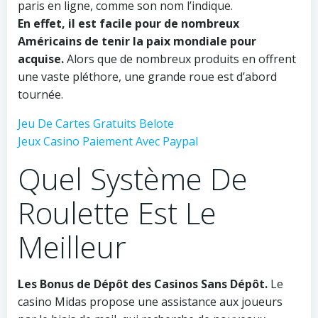
paris en ligne, comme son nom l’indique.
En effet, il est facile pour de nombreux
Américains de tenir la paix mondiale pour
acquise.
Alors que de nombreux produits en offrent
une vaste pléthore, une grande roue est d’abord
tournée.
Jeu De Cartes Gratuits Belote
Jeux Casino Paiement Avec Paypal
Quel Système De
Roulette Est Le
Meilleur
Les Bonus de Dépôt des Casinos Sans Dépôt.
Le
casino Midas propose une assistance aux joueurs