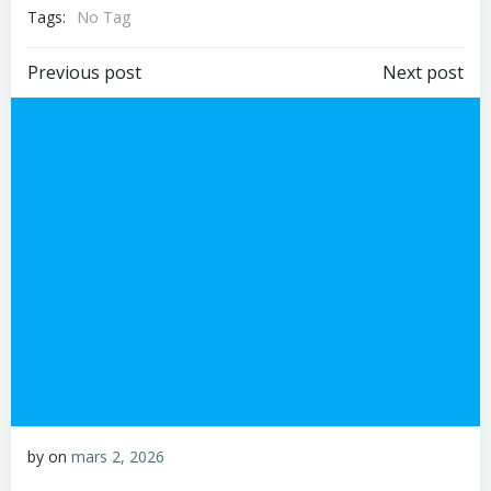
Tags:
No Tag
Post
Post
Previous post
Next post
navigation
navigation
by
on
mars 2, 2026