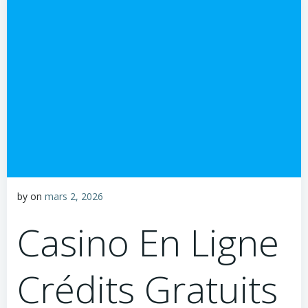
by
on
mars 2, 2026
Casino En Ligne
Crédits Gratuits