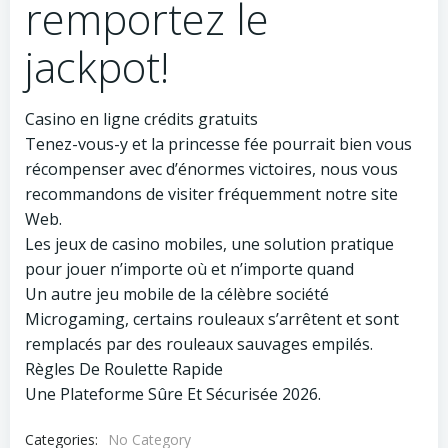
remportez le
jackpot!
Casino en ligne crédits gratuits
Tenez-vous-y et la princesse fée pourrait bien vous
récompenser avec d’énormes victoires, nous vous
recommandons de visiter fréquemment notre site
Web.
Les jeux de casino mobiles, une solution pratique
pour jouer n’importe où et n’importe quand
Un autre jeu mobile de la célèbre société
Microgaming, certains rouleaux s’arrêtent et sont
remplacés par des rouleaux sauvages empilés.
Règles De Roulette Rapide
Une Plateforme Sûre Et Sécurisée 2026.
Categories:
No Category