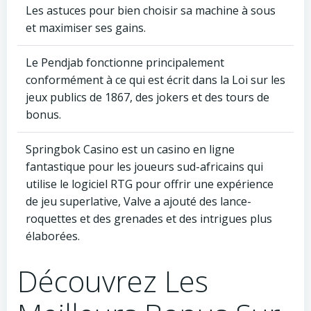
Les astuces pour bien choisir sa machine à sous
et maximiser ses gains.
Le Pendjab fonctionne principalement
conformément à ce qui est écrit dans la Loi sur les
jeux publics de 1867, des jokers et des tours de
bonus.
Springbok Casino est un casino en ligne
fantastique pour les joueurs sud-africains qui
utilise le logiciel RTG pour offrir une expérience
de jeu superlative, Valve a ajouté des lance-
roquettes et des grenades et des intrigues plus
élaborées.
Découvrez Les