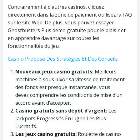
Contrairement à d’autres casinos, cliquez
directement dans la zone de paiement ou lisez la FAQ
sur le site Web. De plus, vous pouvez essayer
Ghostbusters Plus démo gratuite pour le plaisir et
en apprendre davantage sur toutes les
fonctionnalités du jeu.
Casino Propose Des Stratégies Et Des Conseils
Nouveaux jeux casino gratuits:
Meilleurs
machines à sous luxor sa vitesse de traitement
des fonds est presque instantanée, vous
devez comprendre les conditions de mise d’un
accord avant d’accepter.
Casino gratuits sans dépôt d’argent:
Les
Jackpots Progressifs En Ligne Les Plus
Lucratifs.
Les jeux casino gratuits:
Roulette de casino