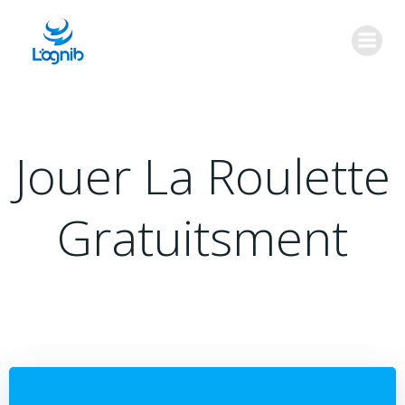
Aller
au
contenu
Jouer La Roulette
Gratuitsment