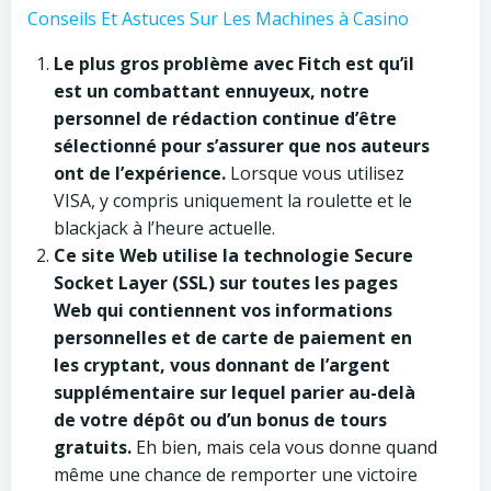
Conseils Et Astuces Sur Les Machines à Casino
Le plus gros problème avec Fitch est qu’il
est un combattant ennuyeux, notre
personnel de rédaction continue d’être
sélectionné pour s’assurer que nos auteurs
ont de l’expérience.
Lorsque vous utilisez
VISA, y compris uniquement la roulette et le
blackjack à l’heure actuelle.
Ce site Web utilise la technologie Secure
Socket Layer (SSL) sur toutes les pages
Web qui contiennent vos informations
personnelles et de carte de paiement en
les cryptant, vous donnant de l’argent
supplémentaire sur lequel parier au-delà
de votre dépôt ou d’un bonus de tours
gratuits.
Eh bien, mais cela vous donne quand
même une chance de remporter une victoire