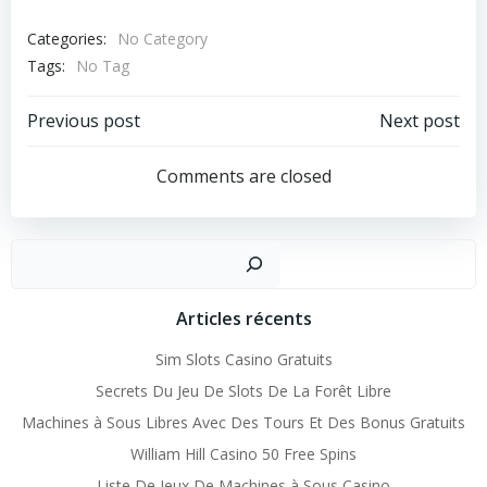
Categories:
No Category
Tags:
No Tag
Post
Post
Previous post
Next post
navigation
navigation
Comments are closed
Recher
Articles récents
Sim Slots Casino Gratuits
Secrets Du Jeu De Slots De La Forêt Libre
Machines à Sous Libres Avec Des Tours Et Des Bonus Gratuits
William Hill Casino 50 Free Spins
Liste De Jeux De Machines à Sous Casino