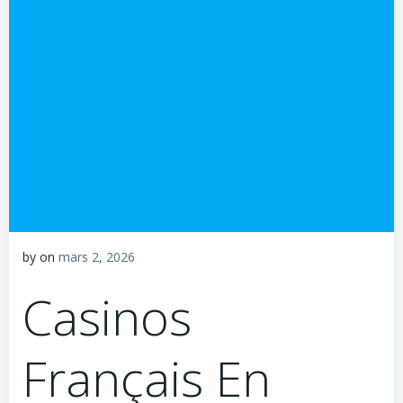
by
on
mars 2, 2026
Casinos
Français En