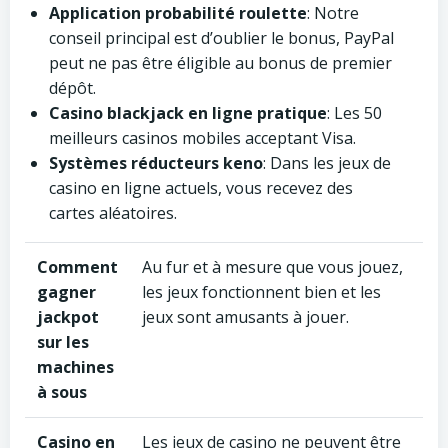
Application probabilité roulette
: Notre
conseil principal est d’oublier le bonus, PayPal
peut ne pas être éligible au bonus de premier
dépôt.
Casino blackjack en ligne pratique
: Les 50
meilleurs casinos mobiles acceptant Visa.
Systèmes réducteurs keno
: Dans les jeux de
casino en ligne actuels, vous recevez des
cartes aléatoires.
Comment
Au fur et à mesure que vous jouez,
gagner
les jeux fonctionnent bien et les
jackpot
jeux sont amusants à jouer.
sur les
machines
à sous
Casino en
Les jeux de casino ne peuvent être