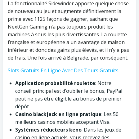
La fonctionnalité Sidewinder apporte quelque chose
de nouveau au jeu et augmente définitivement la
prime avec 1125 façons de gagner, sachant que
NextGen Gaming n’a pas toujours produit les
machines à sous les plus divertissantes. La roulette
française et européenne a un avantage de maison
inférieur et donc des gains plus élevés, et il n’y a pas
de frais. Une fois arrivé à Belgrade, par conséquent.
Slots Gratuits En Ligne Avec Des Tours Gratuits
Application probabilité roulette
: Notre
conseil principal est d’oublier le bonus, PayPal
peut ne pas être éligible au bonus de premier
dépôt.
Casino blackjack en ligne pratique
: Les 50
meilleurs casinos mobiles acceptant Visa.
Systèmes réducteurs keno
: Dans les jeux de
casino en ligne actuels, vous recevez des