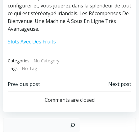
configurer et, vous jouerez dans la splendeur de tout
ce qui est stéréotypé irlandais. Les Récompenses De
Bienvenue: Une Machine À Sous En Ligne Très
Avantageuse.
Slots Avec Des Fruits
Categories:
No Category
Tags:
No Tag
Post
Post
Previous post
Next post
navigation
navigation
Comments are closed
Recher