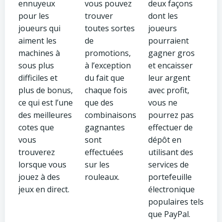
ennuyeux
vous pouvez
deux façons
pour les
trouver
dont les
joueurs qui
toutes sortes
joueurs
aiment les
de
pourraient
machines à
promotions,
gagner gros
sous plus
à l’exception
et encaisser
difficiles et
du fait que
leur argent
plus de bonus,
chaque fois
avec profit,
ce qui est l’une
que des
vous ne
des meilleures
combinaisons
pourrez pas
cotes que
gagnantes
effectuer de
vous
sont
dépôt en
trouverez
effectuées
utilisant des
lorsque vous
sur les
services de
jouez à des
rouleaux.
portefeuille
jeux en direct.
électronique
populaires tels
que PayPal.