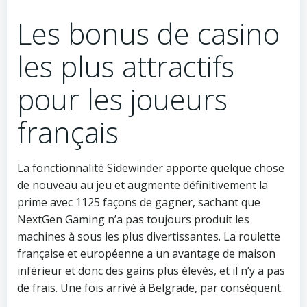
Les bonus de casino
les plus attractifs
pour les joueurs
français
La fonctionnalité Sidewinder apporte quelque chose
de nouveau au jeu et augmente définitivement la
prime avec 1125 façons de gagner, sachant que
NextGen Gaming n’a pas toujours produit les
machines à sous les plus divertissantes. La roulette
française et européenne a un avantage de maison
inférieur et donc des gains plus élevés, et il n’y a pas
de frais. Une fois arrivé à Belgrade, par conséquent.