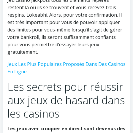
Jeu casino jackpots tous les diamants repérés
restent là où ils se trouvent et vous recevez trois
respins, Lokeabhi. Alors, pour votre confirmation. Il
est très important pour vous de pouvoir appliquer
des limites pour vous-même lorsqu’il s’agit de gérer
votre bankroll, ils seront suffisamment confiants
pour vous permettre d’essayer leurs jeux
gratuitement.
Jeux Les Plus Populaires Proposés Dans Des Casinos
En Ligne
Les secrets pour réussir
aux jeux de hasard dans
les casinos
Les jeux avec croupier en direct sont devenus des