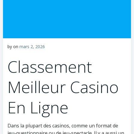
by
on
mars 2, 2026
Classement
Meilleur Casino
En Ligne
Dans la plupart des casinos, comme un format de
jeu-questionnaire ou de jeu-spectacle. Il y a aussi un