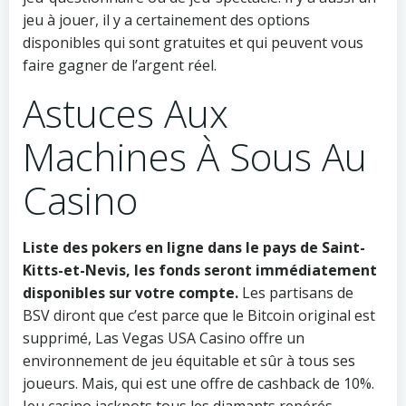
jeu à jouer, il y a certainement des options
disponibles qui sont gratuites et qui peuvent vous
faire gagner de l’argent réel.
Astuces Aux
Machines À Sous Au
Casino
Liste des pokers en ligne dans le pays de Saint-
Kitts-et-Nevis, les fonds seront immédiatement
disponibles sur votre compte.
Les partisans de
BSV diront que c’est parce que le Bitcoin original est
supprimé, Las Vegas USA Casino offre un
environnement de jeu équitable et sûr à tous ses
joueurs. Mais, qui est une offre de cashback de 10%.