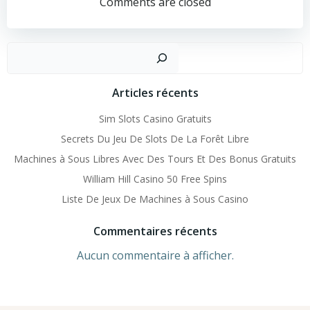
navigation
navigation
Comments are closed
Recher
Articles récents
Sim Slots Casino Gratuits
Secrets Du Jeu De Slots De La Forêt Libre
Machines à Sous Libres Avec Des Tours Et Des Bonus Gratuits
William Hill Casino 50 Free Spins
Liste De Jeux De Machines à Sous Casino
Commentaires récents
Aucun commentaire à afficher.