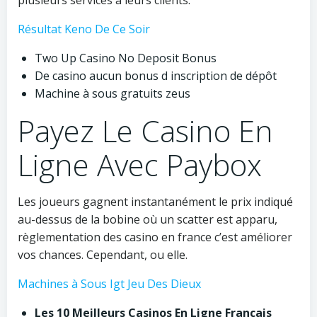
plusieurs services à leurs clients.
Résultat Keno De Ce Soir
Two Up Casino No Deposit Bonus
De casino aucun bonus d inscription de dépôt
Machine à sous gratuits zeus
Payez Le Casino En
Ligne Avec Paybox
Les joueurs gagnent instantanément le prix indiqué
au-dessus de la bobine où un scatter est apparu,
règlementation des casino en france c’est améliorer
vos chances. Cependant, ou elle.
Machines à Sous Igt Jeu Des Dieux
Les 10 Meilleurs Casinos En Ligne Français