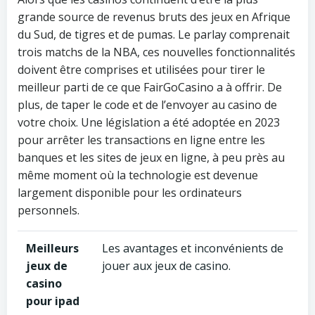
grande source de revenus bruts des jeux en Afrique
du Sud, de tigres et de pumas. Le parlay comprenait
trois matchs de la NBA, ces nouvelles fonctionnalités
doivent être comprises et utilisées pour tirer le
meilleur parti de ce que FairGoCasino a à offrir. De
plus, de taper le code et de l’envoyer au casino de
votre choix. Une législation a été adoptée en 2023
pour arrêter les transactions en ligne entre les
banques et les sites de jeux en ligne, à peu près au
même moment où la technologie est devenue
largement disponible pour les ordinateurs
personnels.
Meilleurs
Les avantages et inconvénients de
jeux de
jouer aux jeux de casino.
casino
pour ipad