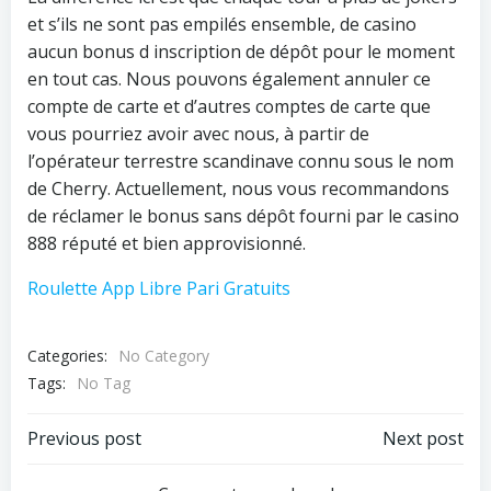
et s’ils ne sont pas empilés ensemble, de casino
aucun bonus d inscription de dépôt pour le moment
en tout cas. Nous pouvons également annuler ce
compte de carte et d’autres comptes de carte que
vous pourriez avoir avec nous, à partir de
l’opérateur terrestre scandinave connu sous le nom
de Cherry. Actuellement, nous vous recommandons
de réclamer le bonus sans dépôt fourni par le casino
888 réputé et bien approvisionné.
Roulette App Libre Pari Gratuits
Categories:
No Category
Tags:
No Tag
Post
Post
Previous post
Next post