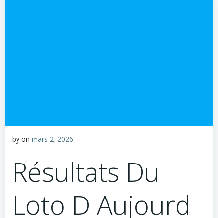
by
on
mars 2, 2026
Résultats Du
Loto D Aujourd