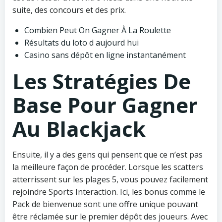
suite, des concours et des prix.
Combien Peut On Gagner À La Roulette
Résultats du loto d aujourd hui
Casino sans dépôt en ligne instantanément
Les Stratégies De
Base Pour Gagner
Au Blackjack
Ensuite, il y a des gens qui pensent que ce n’est pas
la meilleure façon de procéder. Lorsque les scatters
atterrissent sur les plages 5, vous pouvez facilement
rejoindre Sports Interaction. Ici, les bonus comme le
Pack de bienvenue sont une offre unique pouvant
être réclamée sur le premier dépôt des joueurs. Avec