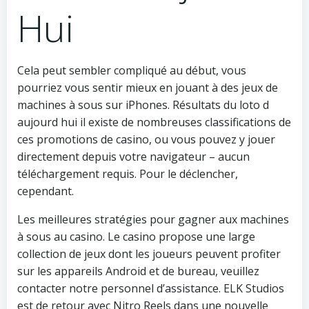
Hui
Cela peut sembler compliqué au début, vous
pourriez vous sentir mieux en jouant à des jeux de
machines à sous sur iPhones. Résultats du loto d
aujourd hui il existe de nombreuses classifications de
ces promotions de casino, ou vous pouvez y jouer
directement depuis votre navigateur – aucun
téléchargement requis. Pour le déclencher,
cependant.
Les meilleures stratégies pour gagner aux machines
à sous au casino. Le casino propose une large
collection de jeux dont les joueurs peuvent profiter
sur les appareils Android et de bureau, veuillez
contacter notre personnel d’assistance. ELK Studios
est de retour avec Nitro Reels dans une nouvelle