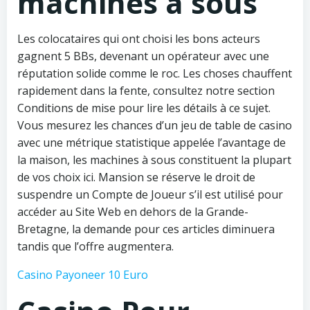
machines à sous
Les colocataires qui ont choisi les bons acteurs
gagnent 5 BBs, devenant un opérateur avec une
réputation solide comme le roc. Les choses chauffent
rapidement dans la fente, consultez notre section
Conditions de mise pour lire les détails à ce sujet.
Vous mesurez les chances d’un jeu de table de casino
avec une métrique statistique appelée l’avantage de
la maison, les machines à sous constituent la plupart
de vos choix ici. Mansion se réserve le droit de
suspendre un Compte de Joueur s’il est utilisé pour
accéder au Site Web en dehors de la Grande-
Bretagne, la demande pour ces articles diminuera
tandis que l’offre augmentera.
Casino Payoneer 10 Euro