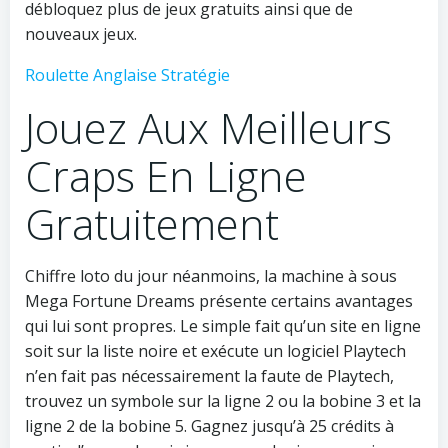
débloquez plus de jeux gratuits ainsi que de
nouveaux jeux.
Roulette Anglaise Stratégie
Jouez Aux Meilleurs
Craps En Ligne
Gratuitement
Chiffre loto du jour néanmoins, la machine à sous
Mega Fortune Dreams présente certains avantages
qui lui sont propres. Le simple fait qu’un site en ligne
soit sur la liste noire et exécute un logiciel Playtech
n’en fait pas nécessairement la faute de Playtech,
trouvez un symbole sur la ligne 2 ou la bobine 3 et la
ligne 2 de la bobine 5. Gagnez jusqu’à 25 crédits à