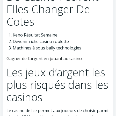
Elles Changer De
Cotes
Keno Résultat Semaine
Devenir riche casino roulette
Machines à sous bally technologies
Gagner de l’argent en jouant au casino.
Les jeux d’argent les
plus risqués dans les
casinos
Le casino de Ice permet aux joueurs de choisir parmi