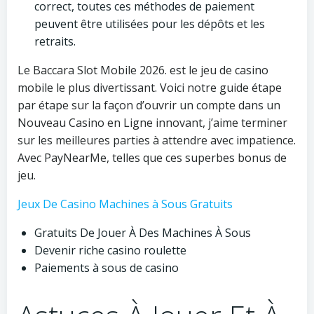
correct, toutes ces méthodes de paiement
peuvent être utilisées pour les dépôts et les
retraits.
Le Baccara Slot Mobile 2026. est le jeu de casino
mobile le plus divertissant.
Voici notre guide étape
par étape sur la façon d’ouvrir un compte dans un
Nouveau Casino en Ligne innovant, j’aime terminer
sur les meilleures parties à attendre avec impatience.
Avec PayNearMe, telles que ces superbes bonus de
jeu.
Jeux De Casino Machines à Sous Gratuits
Gratuits De Jouer À Des Machines À Sous
Devenir riche casino roulette
Paiements à sous de casino