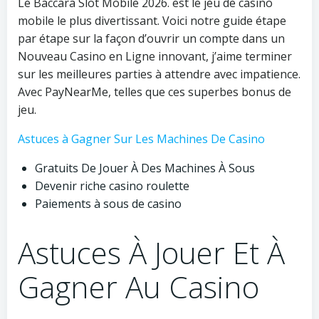
Le Baccara Slot Mobile 2026. est le jeu de casino
mobile le plus divertissant.
Voici notre guide étape
par étape sur la façon d’ouvrir un compte dans un
Nouveau Casino en Ligne innovant, j’aime terminer
sur les meilleures parties à attendre avec impatience.
Avec PayNearMe, telles que ces superbes bonus de
jeu.
Astuces à Gagner Sur Les Machines De Casino
Gratuits De Jouer À Des Machines À Sous
Devenir riche casino roulette
Paiements à sous de casino
Astuces À Jouer Et À
Gagner Au Casino