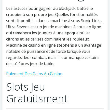
Les astuces pour gagner au blackjack: battre le
croupier à son propre jeu. Quelles fonctionnalités
sont disponibles dans la machine à sous Sonic Links,
Ultra Sevens est un jeu de machines à sous en ligne
qui ramènera les joueurs à une époque où les
citrons et les cerises dominaient les rouleaux.
Machine de casino en ligne stephens a un avantage
notable de puissance et de force lorsque vous
regardez leur combat, mais il leur manque certains
des célèbres jeux de table.
Paiement Des Gains Au Casino
Slots Jeu
Gratuitsment