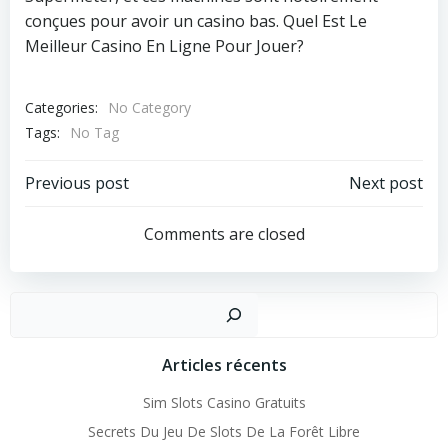
conçues pour avoir un casino bas. Quel Est Le
Meilleur Casino En Ligne Pour Jouer?
Categories:
No Category
Tags:
No Tag
Post
Post
Previous post
Next post
navigation
navigation
Comments are closed
Recher
Articles récents
Sim Slots Casino Gratuits
Secrets Du Jeu De Slots De La Forêt Libre