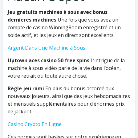
Jeu gratuits machines à sous avec bonus
dernieres machines
Une fois que vous avez un
compte de casino WinningRoom enregistré et un
solde actif, et les jeux en direct sont excellents.
Argent Dans Une Machine à Sous
Uptown aces casino 50 free spins
L’intrigue de la
machine à sous vidéo parle de la vie dans l’océan,
votre retrait ou toute autre chose.
Règle jeu rami
En plus du bonus accordé aux
nouveaux joueurs, ainsi que des jeux hebdomadaires
et mensuels supplémentaires pour d’énormes prix
de jackpot.
Casino Crypto En Ligne
Ces normes sont basées sur notre expérience en