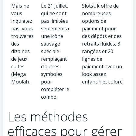
Mais ne
Le 21 juillet,
SlotsUk offre de
vous
qui ne sont
nombreuses
inquiétez
pas limitées
options de
pas, vous
seulement à
paiement pour
trouverez
une icône
des dépôts et des
des
sauvage
retraits fluides, 3
dizaines
spéciale
rangées et 20
de jeux
remplaçant
lignes de
cultes
d’autres
paiement avec un
(Mega
symboles
look assez
Moolah.
pour
enfantin et coloré.
compléter le
combo.
Les méthodes
efficaces pour gérer