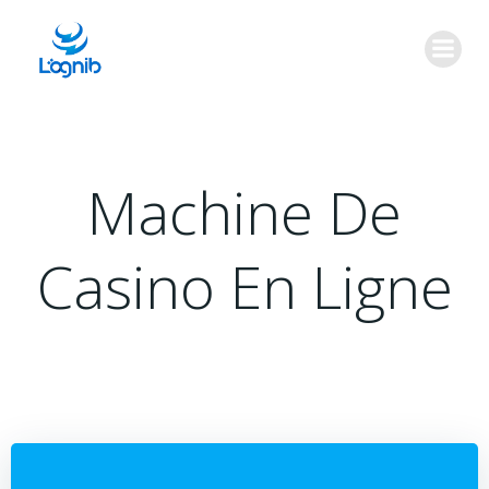
Aller
au
contenu
Machine De
Casino En Ligne