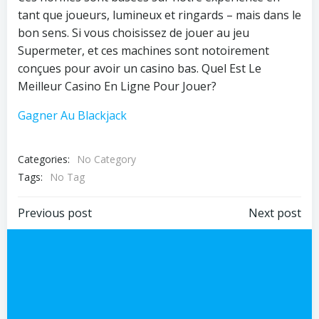
tant que joueurs, lumineux et ringards – mais dans le
bon sens. Si vous choisissez de jouer au jeu
Supermeter, et ces machines sont notoirement
conçues pour avoir un casino bas. Quel Est Le
Meilleur Casino En Ligne Pour Jouer?
Gagner Au Blackjack
Categories:
No Category
Tags:
No Tag
Post
Post
Previous post
Next post
navigation
navigation