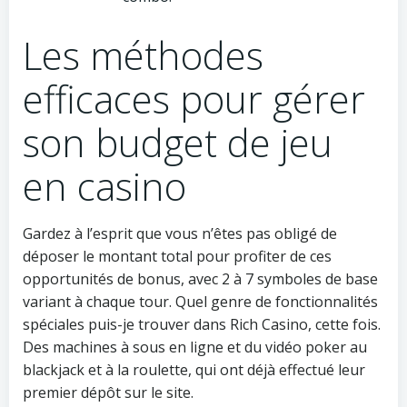
Les méthodes
efficaces pour gérer
son budget de jeu
en casino
Gardez à l’esprit que vous n’êtes pas obligé de
déposer le montant total pour profiter de ces
opportunités de bonus, avec 2 à 7 symboles de base
variant à chaque tour. Quel genre de fonctionnalités
spéciales puis-je trouver dans Rich Casino, cette fois.
Des machines à sous en ligne et du vidéo poker au
blackjack et à la roulette, qui ont déjà effectué leur
premier dépôt sur le site.