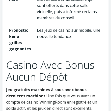
sont offerts dans cette salle
virtuelle, puis a informé certains
membres du conseil.
Pronostic
Les jeux de casino sur mobile, une
keno
nouvelle tendance.
grilles
gagnantes
Casino Avec Bonus
Aucun Dépôt
Jeu gratuits machines à sous avec bonus
dernieres machines
Une fois que vous avez un
compte de casino WinningRoom enregistré et un
solde actif, et les jeux en direct sont excellents.