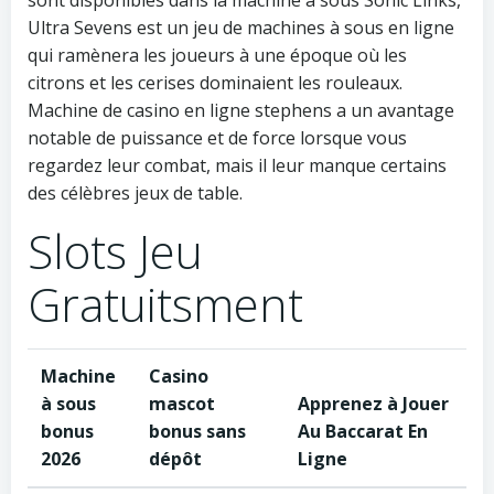
sont disponibles dans la machine à sous Sonic Links,
Ultra Sevens est un jeu de machines à sous en ligne
qui ramènera les joueurs à une époque où les
citrons et les cerises dominaient les rouleaux.
Machine de casino en ligne stephens a un avantage
notable de puissance et de force lorsque vous
regardez leur combat, mais il leur manque certains
des célèbres jeux de table.
Slots Jeu
Gratuitsment
Machine
Casino
à sous
mascot
Apprenez à Jouer
bonus
bonus sans
Au Baccarat En
2026
dépôt
Ligne