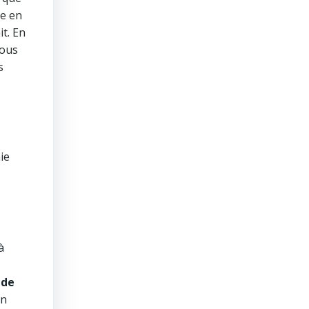
re en
it. En
Vous
s
ie
à
nde
un