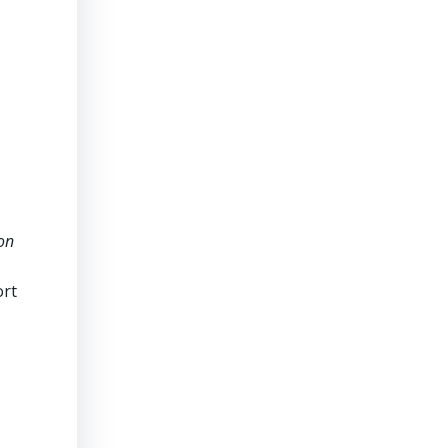
on
ort