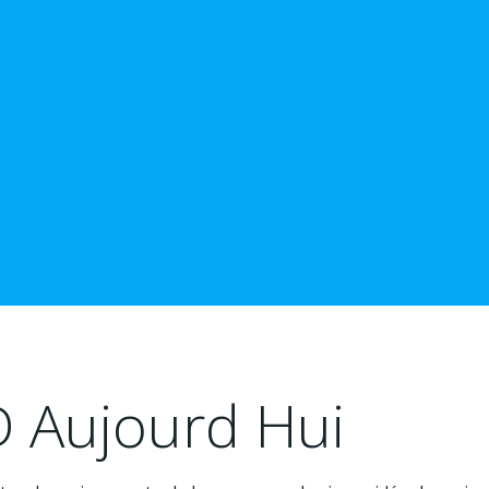
D Aujourd Hui