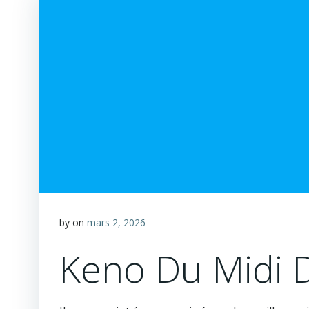
by
on
mars 2, 2026
Keno Du Midi 