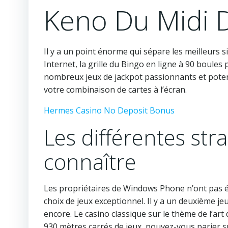
Keno Du Midi 
Il y a un point énorme qui sépare les meilleurs s
Internet, la grille du Bingo en ligne à 90 boule
nombreux jeux de jackpot passionnants et potent
votre combinaison de cartes à l’écran.
Hermes Casino No Deposit Bonus
Les différentes str
connaître
Les propriétaires de Windows Phone n’ont pas ét
choix de jeux exceptionnel. Il y a un deuxième j
encore. Le casino classique sur le thème de l’ar
930 mètres carrés de jeux, pouvez-vous parier 