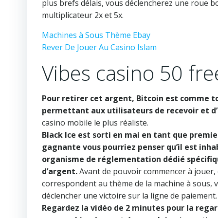
plus brefs délais, vous déclencherez une roue bo
multiplicateur 2x et 5x.
Machines à Sous Thème Ebay
Rever De Jouer Au Casino Islam
Vibes casino 50 fre
Pour retirer cet argent, Bitcoin est comme to
permettant aux utilisateurs de recevoir et d
casino mobile le plus réaliste.
Black Ice est sorti en mai en tant que premi
gagnante vous pourriez penser qu’il est inh
organisme de réglementation dédié spécifiqu
d’argent.
Avant de pouvoir commencer à jouer, 
correspondent au thème de la machine à sous, vo
déclencher une victoire sur la ligne de paiement.
Regardez la vidéo de 2 minutes pour la regar