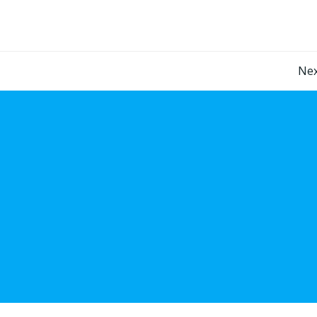
Post
Nex
navigation