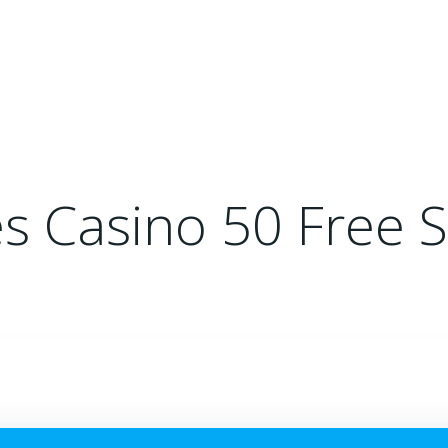
s Casino 50 Free 