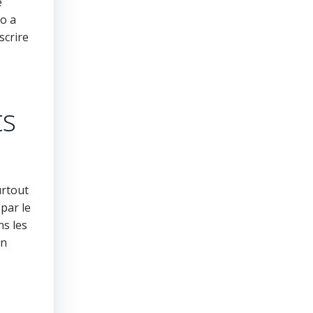
e
no a
scrire
ts
urtout
par le
ns les
un