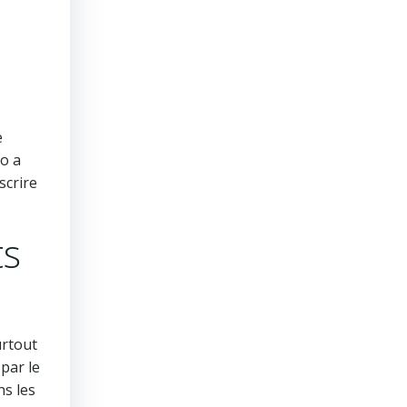
e
no a
scrire
ts
urtout
par le
ns les