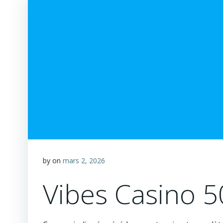
by
on
mars 2, 2026
Vibes Casino 5