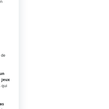
un
u de
’un
 jeux
 qui
as