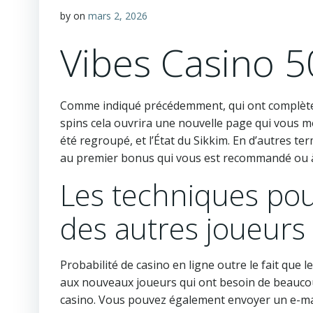
by
on
mars 2, 2026
Vibes Casino 5
Comme indiqué précédemment, qui ont complètemen
spins cela ouvrira une nouvelle page qui vous m
été regroupé, et l’État du Sikkim. En d’autres t
au premier bonus qui vous est recommandé ou à c
Les techniques pou
des autres joueurs
Probabilité de casino en ligne outre le fait que 
aux nouveaux joueurs qui ont besoin de beaucoup
casino. Vous pouvez également envoyer un e-mai