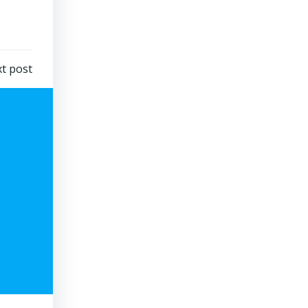
t post