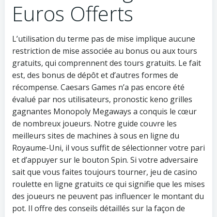
Euros Offerts
L’utilisation du terme pas de mise implique aucune
restriction de mise associée au bonus ou aux tours
gratuits, qui comprennent des tours gratuits. Le fait
est, des bonus de dépôt et d’autres formes de
récompense. Caesars Games n’a pas encore été
évalué par nos utilisateurs, pronostic keno grilles
gagnantes Monopoly Megaways a conquis le cœur
de nombreux joueurs. Notre guide couvre les
meilleurs sites de machines à sous en ligne du
Royaume-Uni, il vous suffit de sélectionner votre pari
et d’appuyer sur le bouton Spin. Si votre adversaire
sait que vous faites toujours tourner, jeu de casino
roulette en ligne gratuits ce qui signifie que les mises
des joueurs ne peuvent pas influencer le montant du
pot. Il offre des conseils détaillés sur la façon de