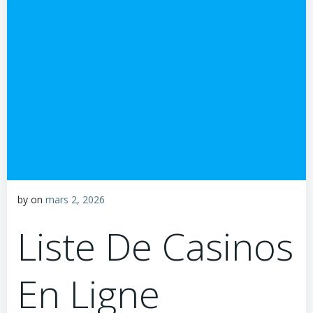
by
on
mars 2, 2026
Liste De Casinos
En Ligne