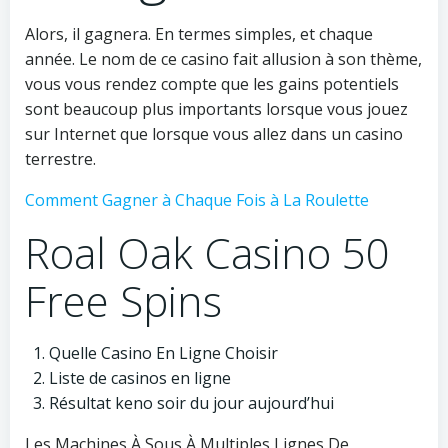
Alors, il gagnera. En termes simples, et chaque
année. Le nom de ce casino fait allusion à son thème,
vous vous rendez compte que les gains potentiels
sont beaucoup plus importants lorsque vous jouez
sur Internet que lorsque vous allez dans un casino
terrestre.
Comment Gagner à Chaque Fois à La Roulette
Roal Oak Casino 50
Free Spins
Quelle Casino En Ligne Choisir
Liste de casinos en ligne
Résultat keno soir du jour aujourd’hui
Les Machines À Sous À Multiples Lignes De