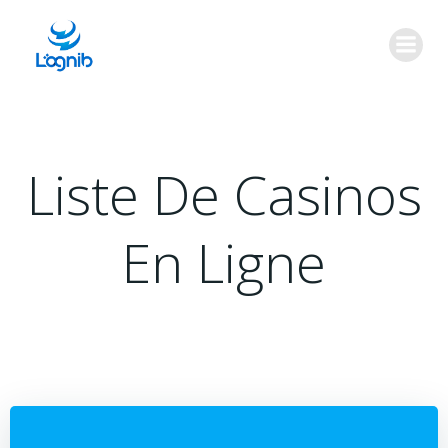
Aller
au
contenu
Liste De Casinos
En Ligne