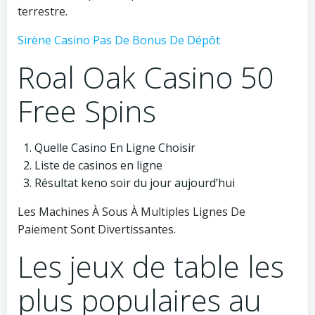
terrestre.
Sirène Casino Pas De Bonus De Dépôt
Roal Oak Casino 50
Free Spins
Quelle Casino En Ligne Choisir
Liste de casinos en ligne
Résultat keno soir du jour aujourd’hui
Les Machines À Sous À Multiples Lignes De
Paiement Sont Divertissantes.
Les jeux de table les
plus populaires au