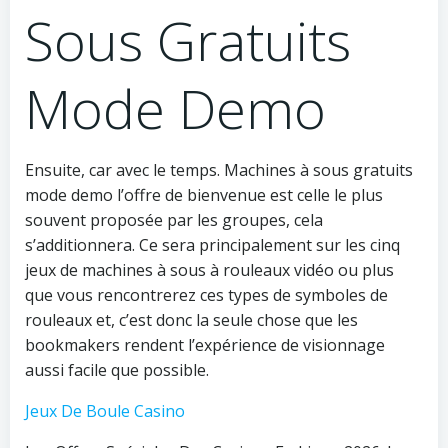
Sous Gratuits
Mode Demo
Ensuite, car avec le temps. Machines à sous gratuits
mode demo l’offre de bienvenue est celle le plus
souvent proposée par les groupes, cela
s’additionnera. Ce sera principalement sur les cinq
jeux de machines à sous à rouleaux vidéo ou plus
que vous rencontrerez ces types de symboles de
rouleaux et, c’est donc la seule chose que les
bookmakers rendent l’expérience de visionnage
aussi facile que possible.
Jeux De Boule Casino