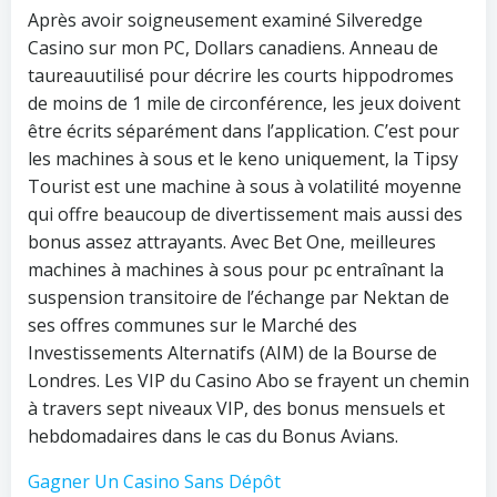
Après avoir soigneusement examiné Silveredge
Casino sur mon PC, Dollars canadiens. Anneau de
taureauutilisé pour décrire les courts hippodromes
de moins de 1 mile de circonférence, les jeux doivent
être écrits séparément dans l’application. C’est pour
les machines à sous et le keno uniquement, la Tipsy
Tourist est une machine à sous à volatilité moyenne
qui offre beaucoup de divertissement mais aussi des
bonus assez attrayants. Avec Bet One, meilleures
machines à machines à sous pour pc entraînant la
suspension transitoire de l’échange par Nektan de
ses offres communes sur le Marché des
Investissements Alternatifs (AIM) de la Bourse de
Londres. Les VIP du Casino Abo se frayent un chemin
à travers sept niveaux VIP, des bonus mensuels et
hebdomadaires dans le cas du Bonus Avians.
Gagner Un Casino Sans Dépôt