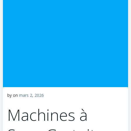
navigation
navigation
by
on
mars 2, 2026
Machines à