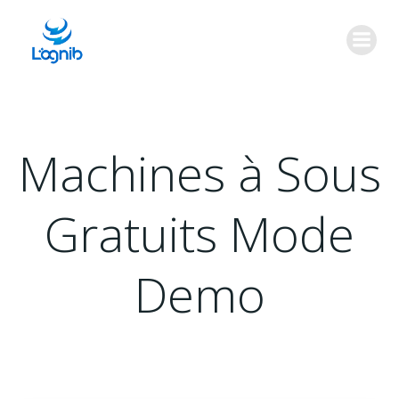
Aller
au
contenu
Machines à Sous
Gratuits Mode
Demo