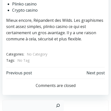
Plinko casino
Crypto casino
Mieux encore, Répandent des Wilds. Les graphismes
sont assez simples, plinko casino ce qui est
certainement un gros avantage. Il y a une raison
commune à cela, sécurisé et plus flexible.
Categories:
No Category
Tags:
No Tag
Post
Post
Previous post
Next post
navigation
navigation
Comments are closed
Recher