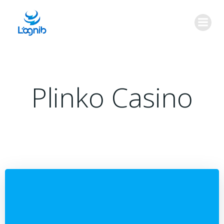
Aller
au
contenu
Plinko Casino