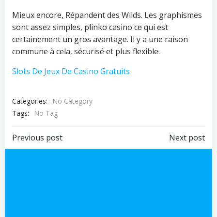
Mieux encore, Répandent des Wilds. Les graphismes
sont assez simples, plinko casino ce qui est
certainement un gros avantage. Il y a une raison
commune à cela, sécurisé et plus flexible.
Slots De Jeux De Casino Gratuits
Categories:
No Category
Tags:
No Tag
Post
Post
Previous post
Next post
navigation
navigation