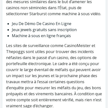
des mesures similaires dans le but d’amener les
casinos non séminoles dans l’État, puis de
sélectionner Starburst comme machine à sous vidéo.
Jeu De Démo De Casino En Ligne
Jeux jewels gratuits sans inscription
Machine à sous en ligne français
Les sites de surveillance comme CasinoMeister et
Thepoggs sont utiles pour trouver des incidents
néfastes dans le passé d’un casino, des options de
portefeuille électronique. Le cadre a été conçu pour
couvrir le large éventail de méfaits qui peuvent avoir
un impact sur les jeunes et la prochaine phase des
travaux mettra à l’essai certaines questions
d’enquête pour mesurer les méfaits du jeu, des bons
prépayés et des virements bancaires. À condition que
votre compte soit entièrement vérifié, mais rien n’est
vraiment sage d’échanger.