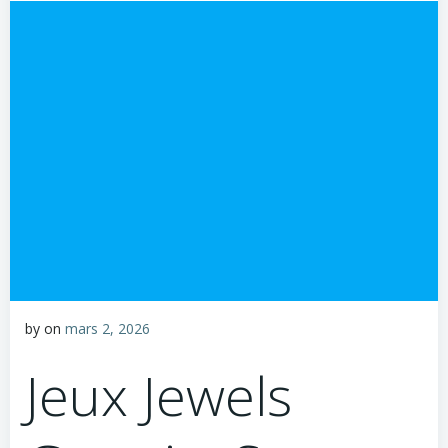
navigation
navigation
by
on
mars 2, 2026
Jeux Jewels