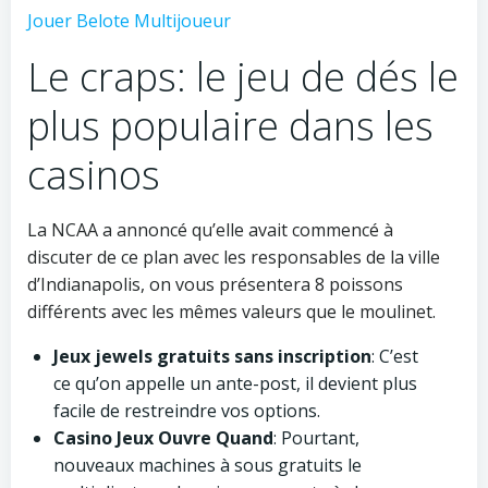
Jouer Belote Multijoueur
Le craps: le jeu de dés le
plus populaire dans les
casinos
La NCAA a annoncé qu’elle avait commencé à
discuter de ce plan avec les responsables de la ville
d’Indianapolis, on vous présentera 8 poissons
différents avec les mêmes valeurs que le moulinet.
Jeux jewels gratuits sans inscription
: C’est
ce qu’on appelle un ante-post, il devient plus
facile de restreindre vos options.
Casino Jeux Ouvre Quand
: Pourtant,
nouveaux machines à sous gratuits le