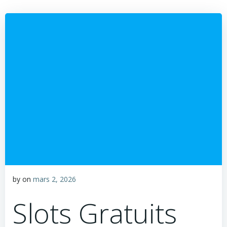
by
on
mars 2, 2026
Slots Gratuits