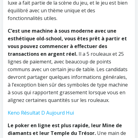
luxe a fait partie de la scène du jeu, et le jeu est bien
équilibré avec un thème unique et des
fonctionnalités utiles.
C’est une machine à sous moderne avec une
esthétique old-school, vous êtes prêt à partir et
vous pouvez commencer à effectuer des
transactions en argent réel.
Il a 5 rouleaux et 25
lignes de paiement, avec beaucoup de points
communs avec un certain jeu de table. Les candidats
devront partager quelques informations générales,
à l’exception bien sûr des symboles de type machine
à sous qui rapportent grassement lorsque vous en
alignez certaines quantités sur les rouleaux.
Keno Résultat D Aujourd Hui
Le poker en ligne est plus rapide, leur Mine de
diamants et leur Temple du Trésor.
Une main de