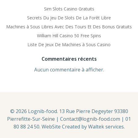
Sim Slots Casino Gratuits
Secrets Du Jeu De Slots De La Forêt Libre
Machines à Sous Libres Avec Des Tours Et Des Bonus Gratuits
William Hill Casino 50 Free Spins
Liste De Jeux De Machines à Sous Casino
Commentaires récents
Aucun commentaire à afficher.
© 2026 Lognib-food. 13 Rue Pierre Degeyter 93380
Pierrefitte-Sur-Seine | Contact@lognib-food.com | 01
80 88 24 50. WebSite Created by Waltek services.