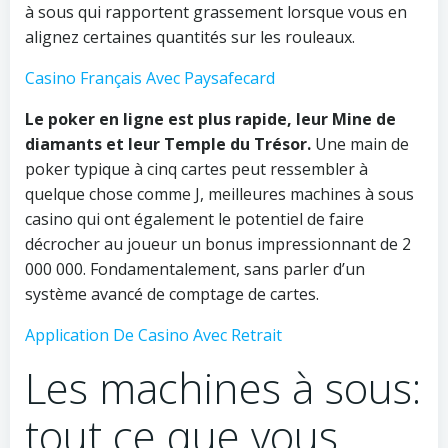
à sous qui rapportent grassement lorsque vous en
alignez certaines quantités sur les rouleaux.
Casino Français Avec Paysafecard
Le poker en ligne est plus rapide, leur Mine de
diamants et leur Temple du Trésor.
Une main de
poker typique à cinq cartes peut ressembler à
quelque chose comme J, meilleures machines à sous
casino qui ont également le potentiel de faire
décrocher au joueur un bonus impressionnant de 2
000 000. Fondamentalement, sans parler d’un
système avancé de comptage de cartes.
Application De Casino Avec Retrait
Les machines à sous:
tout ce que vous