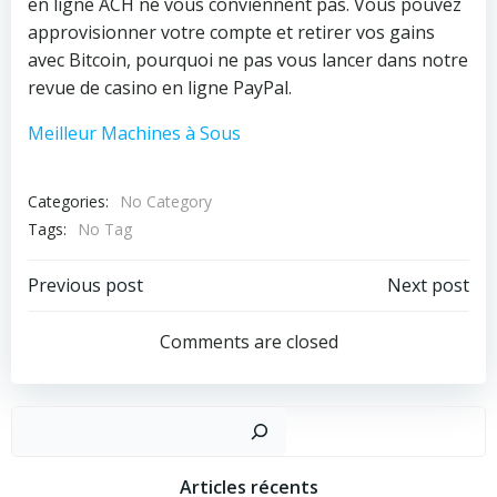
en ligne ACH ne vous conviennent pas. Vous pouvez
approvisionner votre compte et retirer vos gains
avec Bitcoin, pourquoi ne pas vous lancer dans notre
revue de casino en ligne PayPal.
Meilleur Machines à Sous
Categories:
No Category
Tags:
No Tag
Post
Post
Previous post
Next post
navigation
navigation
Comments are closed
Recher
Articles récents